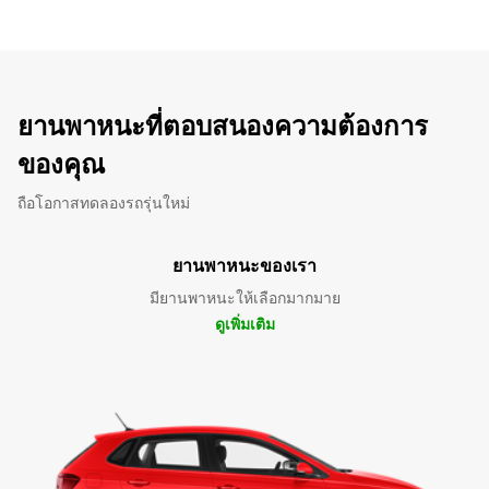
ยานพาหนะที่ตอบสนองความต้องการ
ของคุณ
ถือโอกาสทดลองรถรุ่นใหม่
ยานพาหนะของเรา
มียานพาหนะให้เลือกมากมาย
ดูเพิ่มเติม