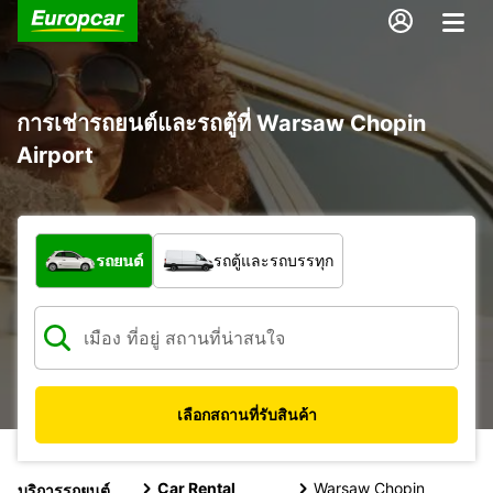
การเช่ารถยนต์และรถตู้ที่ Warsaw Chopin
Airport
รถประเภทใด
รถยนต์
รถตู้และรถบรรทุก
เลือกสถานที่รับสินค้า
Car Rental
Warsaw Chopin
บริการรถยนต์