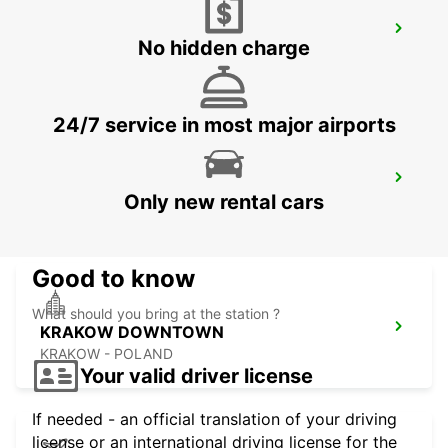
KATOWICE AIRPORT
No hidden charge
OZAROWICE - POLAND
24/7 service in most major airports
RZESZOW AIRPORT
Only new rental cars
JASIONKA - POLAND
Good to know
What should you bring at the station ?
KRAKOW DOWNTOWN
KRAKOW - POLAND
Your valid driver license
If needed - an official translation of your driving
license or an international driving license for the