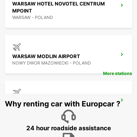
WARSAW HOTEL NOVOTEL CENTRUM
MPOINT
WARSAW - POLAND
WARSAW MODLIN AIRPORT
NOWY DWOR MAZOWIECKI - POLAND
More stations
BYDGOSZCZ AIRPORT
Why renting car with Europcar ?
BYDGOSZCZ - BIALE BLOTA - POLAND
24 hour roadside assistance