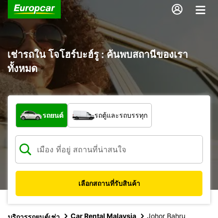
เช่ารถใน โจโฮร์บะฮ์รู : ค้นพบสถานีของเรา
ทั้งหมด
รถประเภทใด
รถยนต์
รถตู้และรถบรรทุก
เลือกสถานที่รับสินค้า
Car Rental Malaysia
Johor Bahru
บริการรถยนต์เช่า