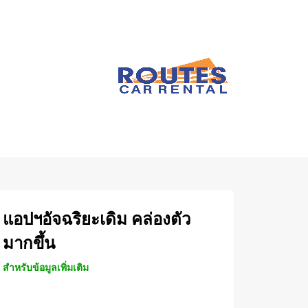
แอปฯอัจฉริยะเดิม คล่องตัว
มากขึ้น
สำหรับข้อมูลเพิ่มเติม