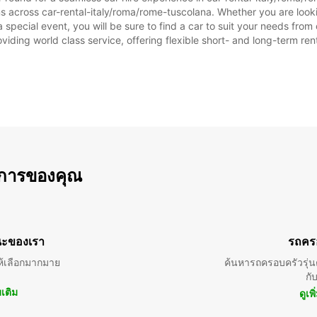
ns across car-rental-italy/roma/rome-tuscolana. Whether you are lookin
r a special event, you will be sure to find a car to suit your needs f
oviding world class service, offering flexible short- and long-term ren
การของคุณ
ะของเรา
รถคร
้เลือกมากมาย
ค้นหารถครอบครัวรุ่นต
กั
มเติม
ดูเพ