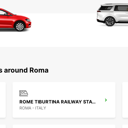
ns around Roma
ROME TIBURTINA RAILWAY STATION
ROMA - ITALY