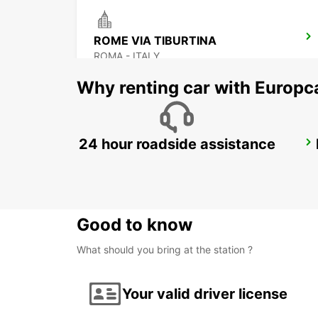
ROME VIA TIBURTINA
ROMA - ITALY
Why renting car with Europc
24 hour roadside assistance
ROME VIA DEI PRATI FISCALI
ROMA - ITALY
Good to know
What should you bring at the station ?
Your valid driver license