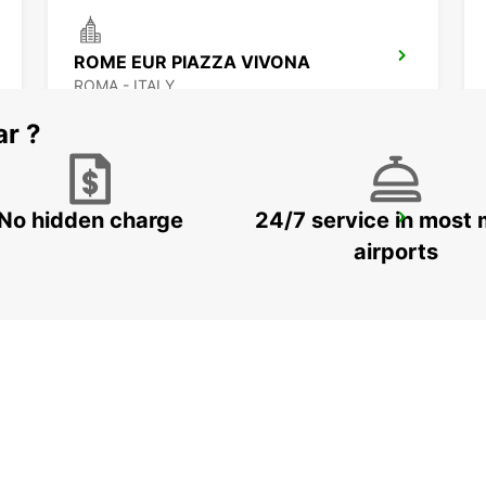
ROME EUR PIAZZA VIVONA
ROMA - ITALY
ar ?
No hidden charge
24/7 service in most 
ROME VIA CIPRO (VATICAN)
ROMA - ITALY
airports