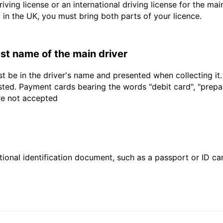
driving license or an international driving license for the ma
d in the UK, you must bring both parts of your licence.
last name of the main driver
t be in the driver's name and presented when collecting it
sted. Payment cards bearing the words "debit card", "prepaid
are not accepted
ional identification document, such as a passport or ID card