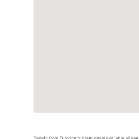
Benefit from Europcar’s great deals available all ye