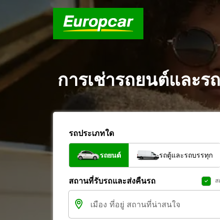
การเช่ารถยนต์และรถต
รถประเภทใด
รถยนต์
รถตู้และรถบรรทุก
สถานที่รับรถและส่งคืนรถ
ส