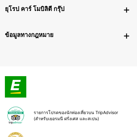
ยุโรป คาร์ โมบิลิตี กรุ๊ป
ข้อมูลทางกฎหมาย
รายการโปรดของนักท่องเที่ยวบน TripAdvisor
(สำหรับเยอรมนี ฝรั่งเศส และสเปน)