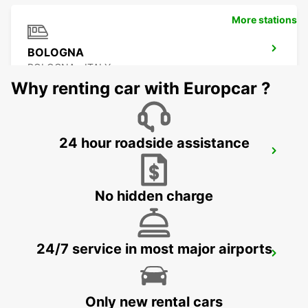
More stations
BOLOGNA
BOLOGNA - ITALY
Why renting car with Europcar ?
24 hour roadside assistance
BOLOGNA AIRPORT
BOLOGNA - ITALY
No hidden charge
24/7 service in most major airports
ROVIGO
ROVIGO - ITALY
Only new rental cars