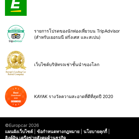
รายการโปรดของนักท่องเที่ยวบน TripAdvisor
(สำหรับเยอรมนี ฝรั่งเศส และสเปน)
เว็บไซต์บริษัทรถเช่าชั้นนำของโลก
KAYAK รางวัลความสะอาดที่ดีที่สุดปี 2020
©Europcar 2026
แผนผังเว็บไซต์
ข้อกำหนดทางกฎหมาย
นโยบายคุกกี้
ลิงค์อิน เครือข่ายสังคมด้านธุรกิจ