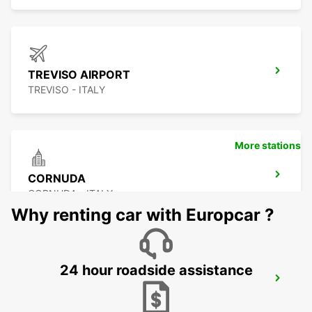
TREVISO AIRPORT
TREVISO - ITALY
More stations
CORNUDA
CORNUDA - ITALY
Why renting car with Europcar ?
24 hour roadside assistance
VENICE AIRPORT
VENEZIA - ITALY