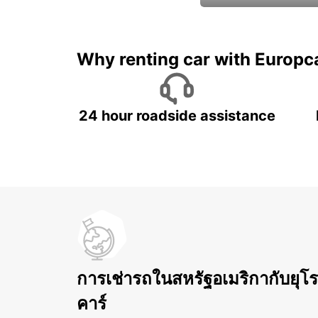
และรับส่วนลดสุดพิเศษ!
Why renting car with Europc
24 hour roadside assistance
การเช่ารถในสหรัฐอเมริกากับยุโ
คาร์