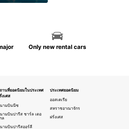
นไปกับวันหยุด
major
Only new rental cars
ถานที่ยอดนิยมในประเทศ
ประเทศยอดนิยม
รั่งเศส
ออสเตเรีย
นามบินนีซ
สหราชอาณาจักร
นามบินปารีส ชาร์ล เดอ
ฝรั่งเศส
กล
นามบินปารีสออร์ลี