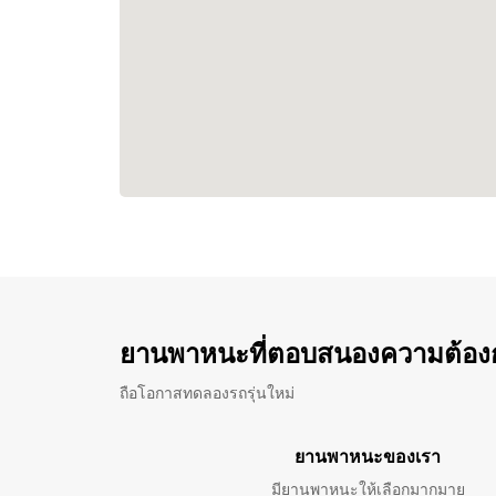
ยานพาหนะที่ตอบสนองความต้อง
ถือโอกาสทดลองรถรุ่นใหม่
ยานพาหนะของเรา
มียานพาหนะให้เลือกมากมาย