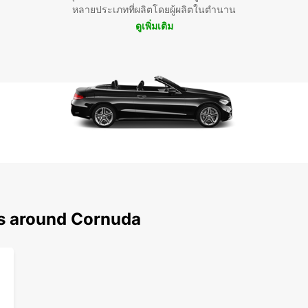
หลายประเภทที่ผลิตโดยผู้ผลิตในตำนาน
ดูเพิ่มเติม
ns around Cornuda