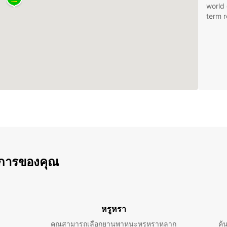
world 
term r
การของคุณ
หรูหรา
คุณสามารถเลือกยานพาหนะหรูหราหลาก
ค้