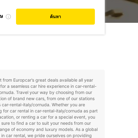
ศษ
ค้นหา
t from Europcar’s great deals available all year
for a seamless car hire experience in car-rental-
cornuda. Travel your way by choosing from our
tion of brand new cars, from one of our stations
 car-rental-italy/cornuda. Whether you are
g for car rental in car-rental-italy/cornuda as part
acation, or renting a car for a special event, you
e sure to find a car to suit your needs from our
ange of economy and luxury models. As a global
 in car rental, we pride ourselves on providing