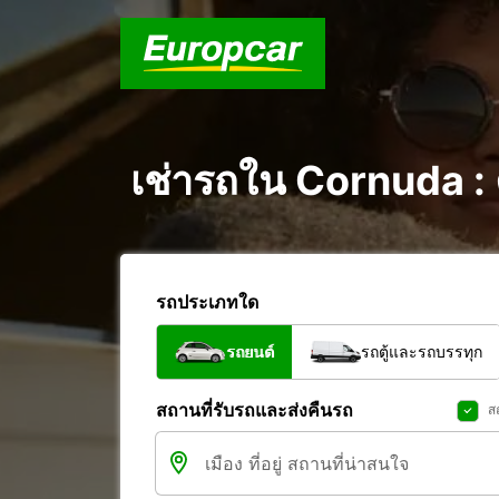
เช่ารถใน Cornuda :
รถประเภทใด
รถยนต์
รถตู้และรถบรรทุก
สถานที่รับรถและส่งคืนรถ
ส