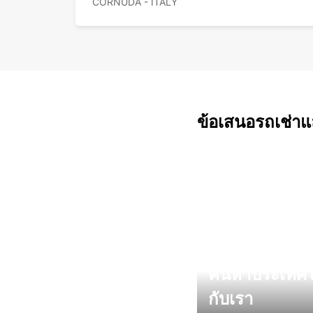
CORNUDA - ITALY
ข้อเสนอรถเช่าและ
ค้นหาประเทศ
กับเรา