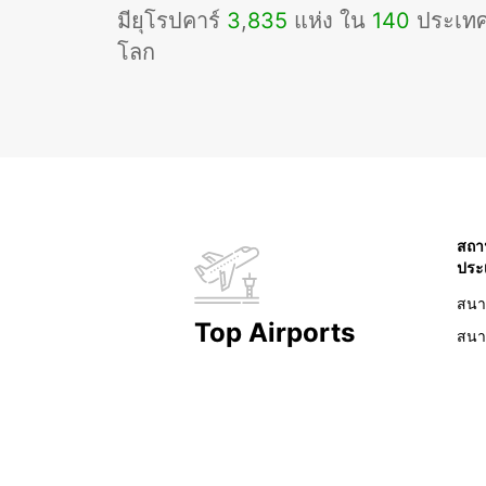
มียุโรปคาร์
3
,
835
แห่ง ใน
140
ประเทศท
โลก
สถา
ประ
สนา
Top Airports
สนา