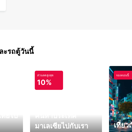
รถตู้วันนี้
ส่วนลดสูงสุด
จองตอนนี้
10%
ไทยไป
ค้นหาประเทศ
เที่ยวญ
มาเลเซียไปกับเรา