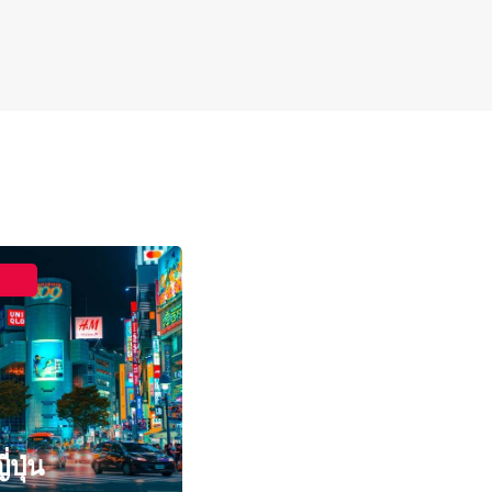
ี่ปุ่น