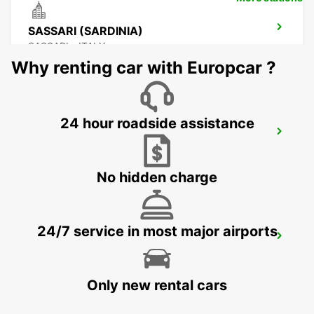
SASSARI (SARDINIA)
SASSARI - ITALY
Why renting car with Europcar ?
24 hour roadside assistance
OLBIA AIRPORT (SARDINIA)
OLBIA - ITALY
No hidden charge
24/7 service in most major airports
VALLEDORIA (SARDINIA)
VALLEDORIA - ITALY
Only new rental cars