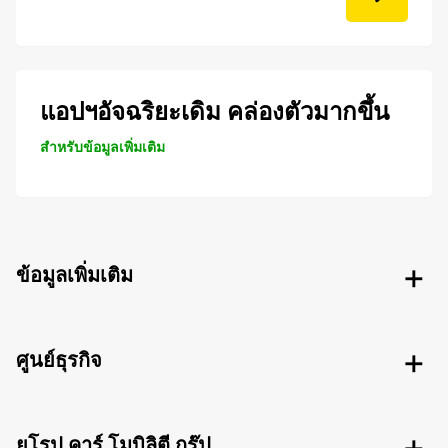
แอปฯอัจฉริยะเดิม คล่องตัวมากขึ้น
สำหรับข้อมูลเพิ่มเติม
ข้อมูลเพิ่มเติม
ศูนย์ธุรกิจ
ยุโรป คาร์ โมบิลิตี กรุ๊ป