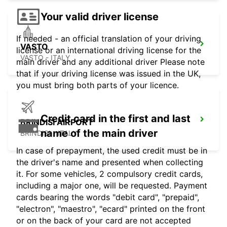
Your valid driver license
If needed - an official translation of your driving
VASTO
license or an international driving license for the
VASTO - ITALY
main driver and any additional driver Please note
that if your driving license was issued in the UK,
you must bring both parts of your licence.
Credit card in the first and last
BRINDISI AIRPORT
name of the main driver
BRINDISI - ITALY
In case of prepayment, the used credit must be in
the driver's name and presented when collecting
it. For some vehicles, 2 compulsory credit cards,
including a major one, will be requested. Payment
cards bearing the words "debit card", "prepaid",
"electron", "maestro", "ecard" printed on the front
or on the back of your card are not accepted