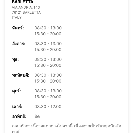
BARLETTA
VIA ANDRIA, 140
76121 BARLETTA
ITALY
จันทร์:
08:30 - 13:00
15:30 - 20:00
อังคาร:
08:30 - 13:00
15:30 - 20:00
พุธ:
08:30 - 13:00
15:30 - 20:00
พฤหัสบดี:
08:30 - 13:00
15:30 - 20:00
ศุกร์:
08:30 - 13:00
15:30 - 20:00
เสาร์:
08:30 - 12:00
อาทิตย์:
ปิด
เวลาทำการนี้อาจแตกต่างไปจากนี้ เนื่องจากเป็นวันหยุดนักขัต
ฤกษ์