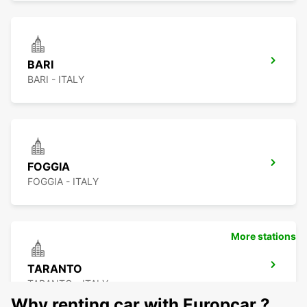
BARI
BARI - ITALY
FOGGIA
FOGGIA - ITALY
More stations
TARANTO
TARANTO - ITALY
Why renting car with Europcar ?