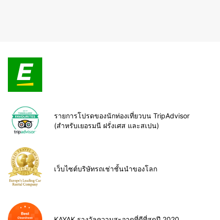
รายการโปรดของนักท่องเที่ยวบน TripAdvisor
(สำหรับเยอรมนี ฝรั่งเศส และสเปน)
เว็บไซต์บริษัทรถเช่าชั้นนำของโลก
KAYAK รางวัลความสะอาดที่ดีที่สุดปี 2020