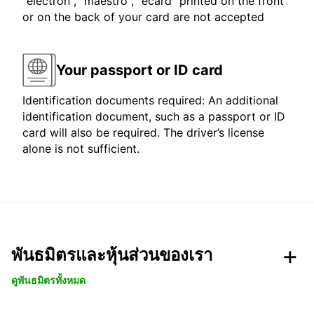
"electron", "maestro", "ecard" printed on the front
or on the back of your card are not accepted
Your passport or ID card
Identification documents required: An additional
identification document, such as a passport or ID
card will also be required. The driver’s license
alone is not sufficient.
พันธมิตรและหุ้นส่วนของเรา
ดูพันธมิตรทั้งหมด