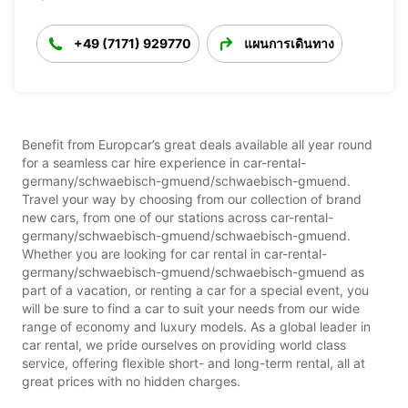
+49 (7171) 929770
แผนการเดินทาง
Benefit from Europcar’s great deals available all year round
for a seamless car hire experience in car-rental-
germany/schwaebisch-gmuend/schwaebisch-gmuend.
Travel your way by choosing from our collection of brand
new cars, from one of our stations across car-rental-
germany/schwaebisch-gmuend/schwaebisch-gmuend.
Whether you are looking for car rental in car-rental-
germany/schwaebisch-gmuend/schwaebisch-gmuend as
part of a vacation, or renting a car for a special event, you
will be sure to find a car to suit your needs from our wide
range of economy and luxury models. As a global leader in
car rental, we pride ourselves on providing world class
service, offering flexible short- and long-term rental, all at
great prices with no hidden charges.