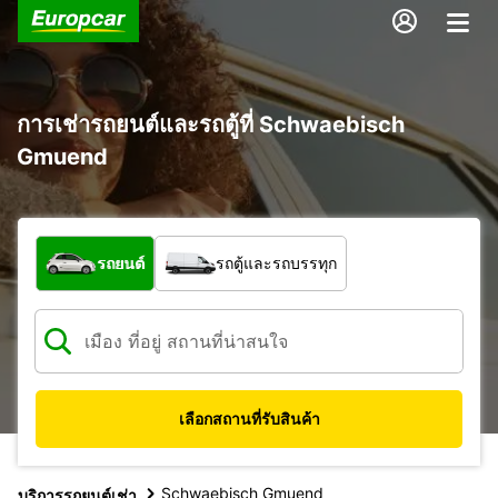
การเช่ารถยนต์และรถตู้ที่ Schwaebisch
Gmuend
รถประเภทใด
รถยนต์
รถตู้และรถบรรทุก
เลือกสถานที่รับสินค้า
Schwaebisch Gmuend
บริการรถยนต์เช่า