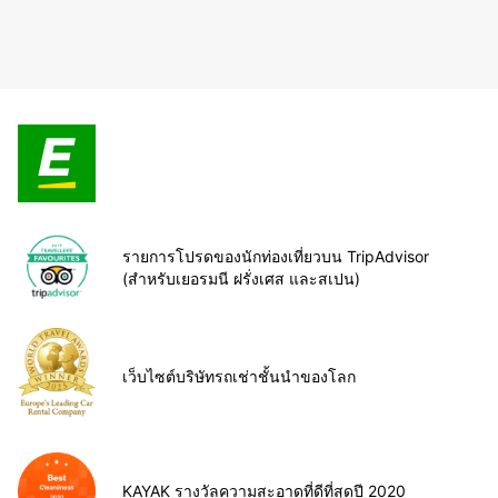
รายการโปรดของนักท่องเที่ยวบน TripAdvisor
(สำหรับเยอรมนี ฝรั่งเศส และสเปน)
เว็บไซต์บริษัทรถเช่าชั้นนำของโลก
KAYAK รางวัลความสะอาดที่ดีที่สุดปี 2020