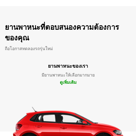
ยานพาหนะที่ตอบสนองความต้องการ
ของคุณ
ถือโอกาสทดลองรถรุ่นใหม่
ยานพาหนะของเรา
มียานพาหนะให้เลือกมากมาย
ดูเพิ่มเติม