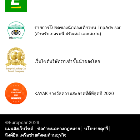
รายการโปรดของนักท่องเที่ยวบน TripAdvisor
(สำหรับเยอรมนี ฝรั่งเศส และสเปน)
เว็บไซต์บริษัทรถเช่าชั้นนำของโลก
KAYAK รางวัลความสะอาดที่ดีที่สุดปี 2020
©Europcar 2026
แผนผังเว็บไซต์
ข้อกำหนดทางกฎหมาย
นโยบายคุกกี้
ลิงค์อิน เครือข่ายสังคมด้านธุรกิจ