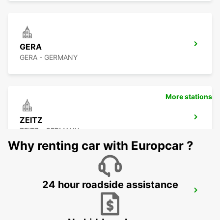
GERA
GERA - GERMANY
More stations
ZEITZ
ZEITZ - GERMANY
Why renting car with Europcar ?
24 hour roadside assistance
PLAUEN
PLAUEN - GERMANY