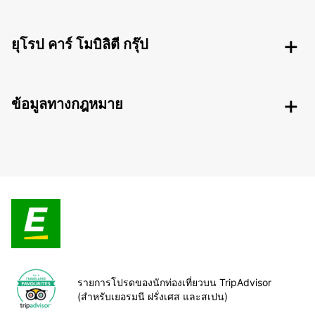
ยุโรป คาร์ โมบิลิตี กรุ๊ป
ข้อมูลทางกฎหมาย
รายการโปรดของนักท่องเที่ยวบน TripAdvisor
(สำหรับเยอรมนี ฝรั่งเศส และสเปน)