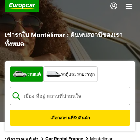
เช่ารถใน Montélimar : ค้นพบสถานีของเรา
ทั้งหมด
รถประเภทใด
รถยนต์
รถตู้และรถบรรทุก
เลือกสถานที่รับสินค้า
Car Rental France
Montelimar
บริการรถยนต์เช่า