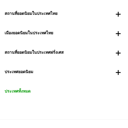
สถานที่ยอดนิยมในประเทศไทย
เมืองยอดนิยมในประเทศไทย
สถานที่ยอดนิยมในประเทศฝรั่งเศส
ประเทศยอดนิยม
ประเทศทั้งหมด