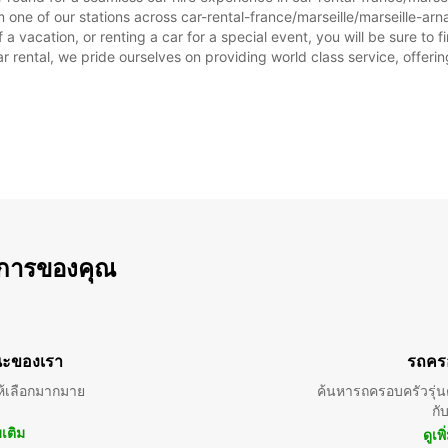
 one of our stations across car-rental-france/marseille/marseille-arna
 a vacation, or renting a car for a special event, you will be sure to 
rental, we pride ourselves on providing world class service, offering 
การของคุณ
ะของเรา
รถคร
้เลือกมากมาย
ค้นหารถครอบครัวรุ่นต
กั
มเติม
ดูเพ