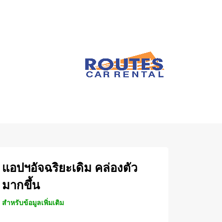
แอปฯอัจฉริยะเดิม คล่องตัว
มากขึ้น
สำหรับข้อมูลเพิ่มเติม