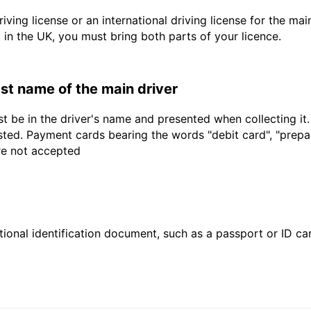
driving license or an international driving license for the ma
d in the UK, you must bring both parts of your licence.
last name of the main driver
t be in the driver's name and presented when collecting it
sted. Payment cards bearing the words "debit card", "prepaid
are not accepted
ional identification document, such as a passport or ID card