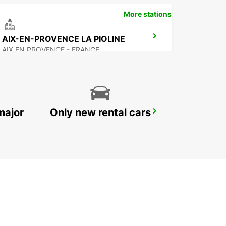
More stations
AIX-EN-PROVENCE LA PIOLINE
AIX EN PROVENCE - FRANCE
major
Only new rental cars
MARTIGUES PORT-DE-BOUC
PORT DE BOUC - FRANCE