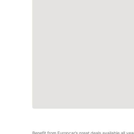
Benefit from Europcar’s great deals available all ye