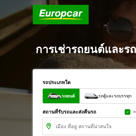
การเช่ารถยนต์และรถต
รถประเภทใด
รถยนต์
รถตู้และรถบรรทุก
สถานที่รับรถและส่งคืนรถ
ส