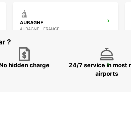
AUBAGNE
AUBAGNE - FRANCE
ar ?
No hidden charge
24/7 service in most 
LA CIOTAT
LA CIOTAT - FRANCE
airports