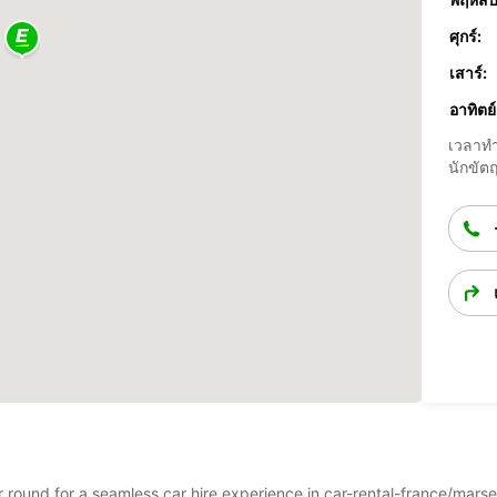
ศุกร์:
เสาร์:
อาทิตย์
เวลาทำ
นักขัตฤ
ar round for a seamless car hire experience in car-rental-france/mars