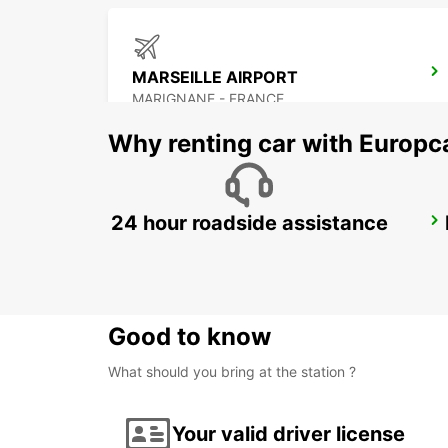
MARSEILLE AIRPORT
MARIGNANE - FRANCE
Why renting car with Europc
24 hour roadside assistance
AIX-EN-PROVENCE
AIX EN PROVENCE - FRANCE
Good to know
What should you bring at the station ?
Your valid driver license