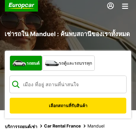
เช่ารถใน Manduel : ค้นพบสถานีของเราทั้งหมด
รถประเภทใด
รถยนต์
รถตู้และรถบรรทุก
เลือกสถานที่รับสินค้า
Car Rental France
Manduel
บริการรถยนต์เช่า