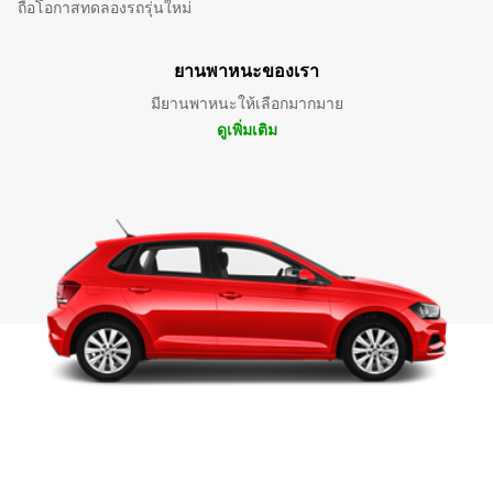
ถือโอกาสทดลองรถรุ่นใหม่
ยานพาหนะของเรา
มียานพาหนะให้เลือกมากมาย
ดูเพิ่มเติม