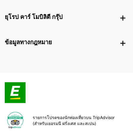
ยุโรป คาร์ โมบิลิตี กรุ๊ป
ข้อมูลทางกฎหมาย
รายการโปรดของนักท่องเที่ยวบน TripAdvisor
(สำหรับเยอรมนี ฝรั่งเศส และสเปน)