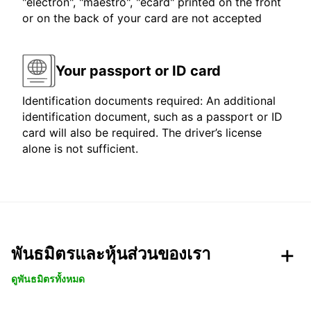
"electron", "maestro", "ecard" printed on the front
or on the back of your card are not accepted
Your passport or ID card
Identification documents required: An additional
identification document, such as a passport or ID
card will also be required. The driver’s license
alone is not sufficient.
พันธมิตรและหุ้นส่วนของเรา
ดูพันธมิตรทั้งหมด