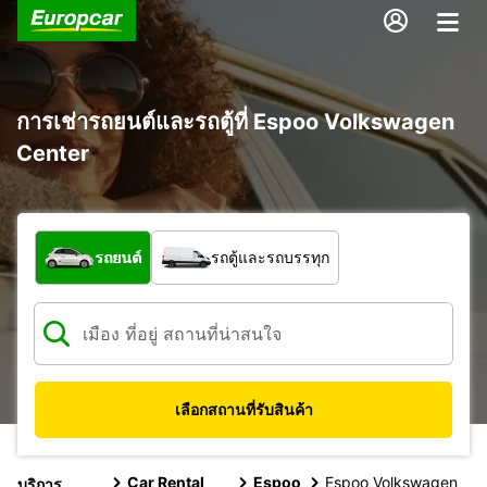
การเช่ารถยนต์และรถตู้ที่ Espoo Volkswagen
Center
รถประเภทใด
รถยนต์
รถตู้และรถบรรทุก
เลือกสถานที่รับสินค้า
Car Rental
Espoo
Espoo Volkswagen
บริการ