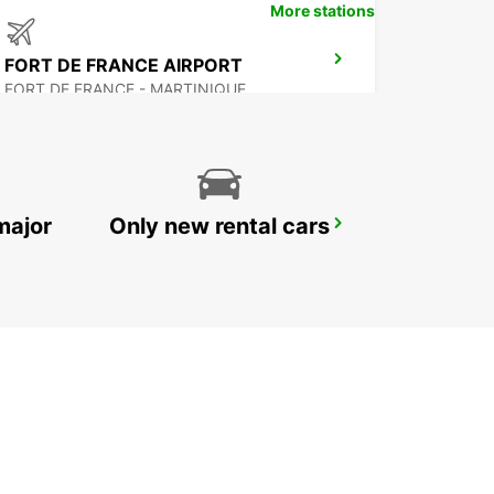
More stations
FORT DE FRANCE AIRPORT
FORT DE FRANCE - MARTINIQUE
major
Only new rental cars
THE ARCADE HILTON TRINIDAD
PORT OF SPAIN - TRINIDAD AND TOBAGO