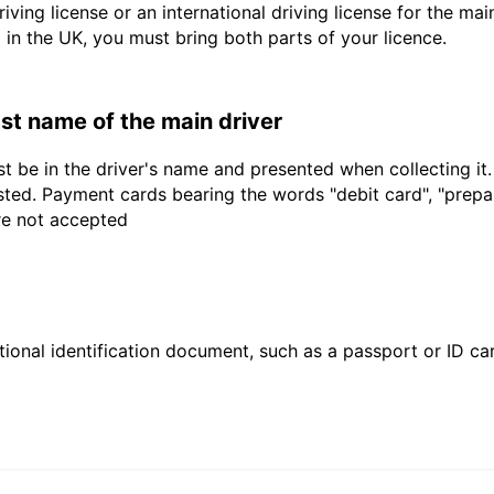
driving license or an international driving license for the ma
d in the UK, you must bring both parts of your licence.
last name of the main driver
t be in the driver's name and presented when collecting it
sted. Payment cards bearing the words "debit card", "prepaid
are not accepted
ional identification document, such as a passport or ID card