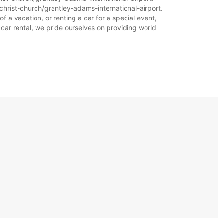
christ-church/grantley-adams-international-airport.
การนี้อาจแตกต่างไปจากนี้ เนื่องจากเป็นวันหยุด
f a vacation, or renting a car for a special event,
กษ์
 car rental, we pride ourselves on providing world
+1246 (0) 4672525
แผนการเดินทาง