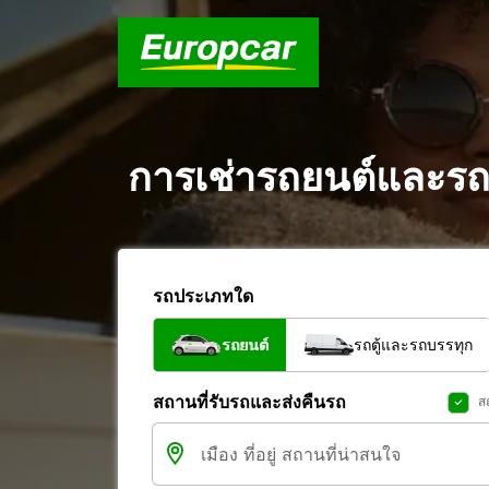
การเช่ารถยนต์และรถต
รถประเภทใด
รถยนต์
รถตู้และรถบรรทุก
สถานที่รับรถและส่งคืนรถ
ส