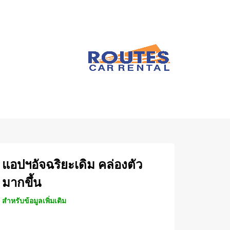
แอปฯอัจฉริยะเดิม คล่องตัว
มากขึ้น
สำหรับข้อมูลเพิ่มเติม