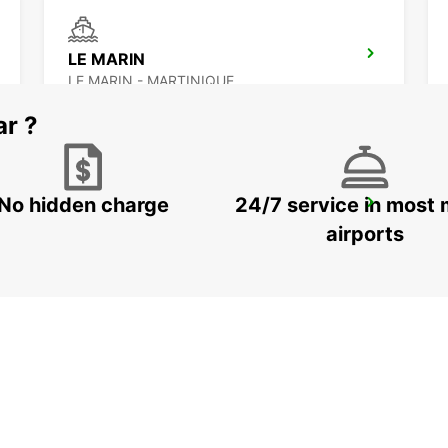
LE MARIN
LE MARIN - MARTINIQUE
ar ?
No hidden charge
24/7 service in most 
PIARCO INTERNATIONAL AIRPORT
PORT OF SPAIN - TRINIDAD AND TOBAGO
airports