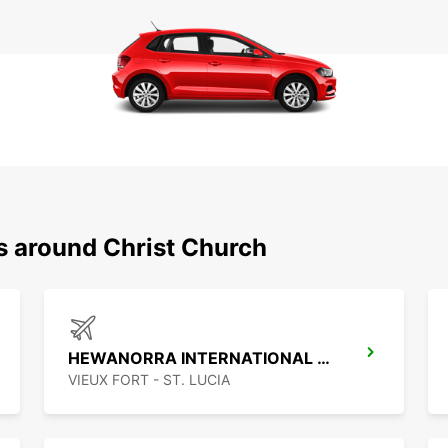
s around Christ Church
HEWANORRA INTERNATIONAL AIRPORT
VIEUX FORT - ST. LUCIA