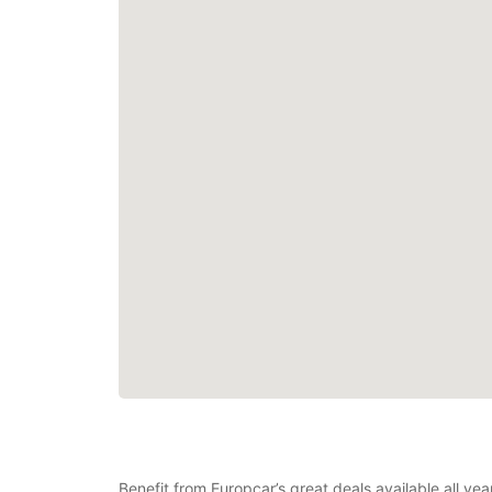
Benefit from Europcar’s great deals available all ye