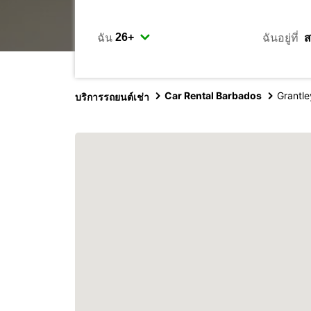
ฉัน
ฉันอยู่ที่
Car Rental Barbados
Grantle
บริการรถยนต์เช่า