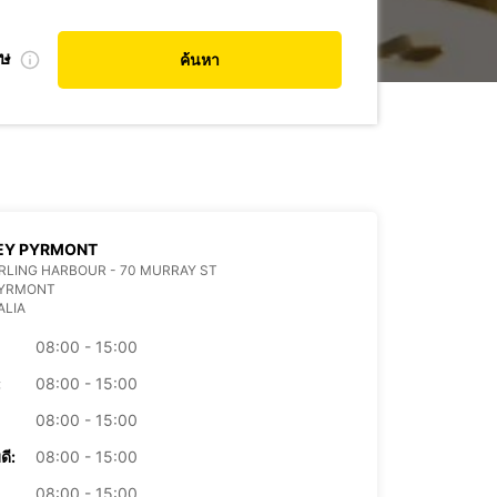
ศษ
ค้นหา
EY PYRMONT
ARLING HARBOUR - 70 MURRAY ST
PYRMONT
ALIA
08:00 - 15:00
:
08:00 - 15:00
08:00 - 15:00
ดี:
08:00 - 15:00
08:00 - 15:00