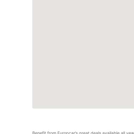
Benefit from Europcar’s great deals available all ye