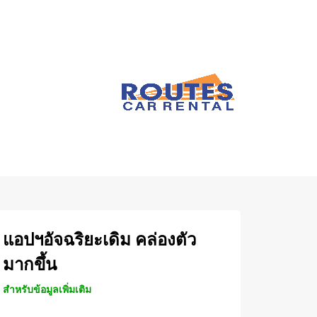
แอปฯอัจฉริยะเดิม คล่องตัว
มากขึ้น
สำหรับข้อมูลเพิ่มเติม