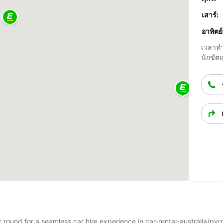
เสาร์:
อาทิตย์
เวลาทำ
นักขัตฤ
ar round for a seamless car hire experience in car-rental-australia/