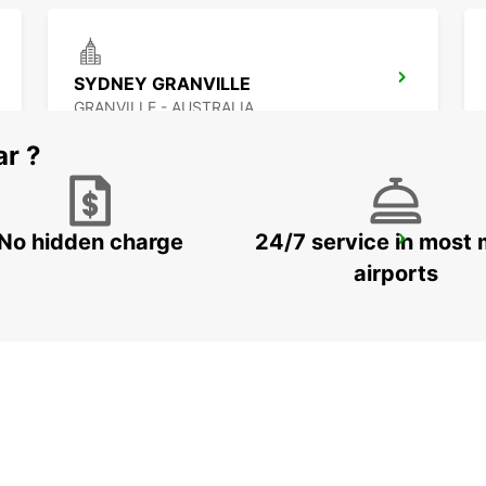
SYDNEY GRANVILLE
GRANVILLE - AUSTRALIA
ar ?
No hidden charge
24/7 service in most 
SYDNEY PENRITH
PENRITH - AUSTRALIA
airports