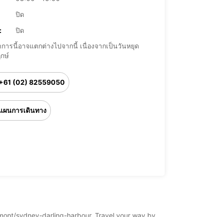
ปิด
:
ปิด
การนี้อาจแตกต่างไปจากนี้ เนื่องจากเป็นวันหยุด
กษ์
+61 (02) 82559050
แผนการเดินทาง
pyrmont/sydney-darling-harbour. Travel your way by