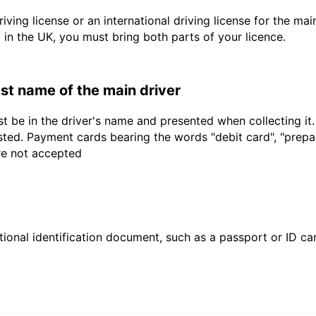
driving license or an international driving license for the ma
d in the UK, you must bring both parts of your licence.
last name of the main driver
t be in the driver's name and presented when collecting it
sted. Payment cards bearing the words "debit card", "prepaid
are not accepted
ional identification document, such as a passport or ID card