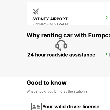
SYDNEY AIRPORT
SYDNEY - AUSTRALIA
Why renting car with Europc
24 hour roadside assistance
SYDNEY CAMPBELLTOWN
CAMPBELLTOWN - AUSTRALIA
Good to know
What should you bring at the station ?
Your valid driver license