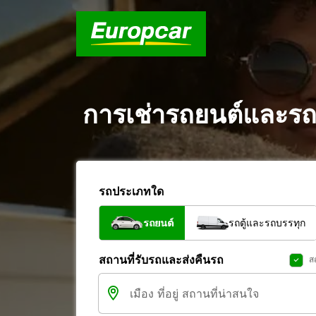
การเช่ารถยนต์และรถต
รถประเภทใด
รถยนต์
รถตู้และรถบรรทุก
สถานที่รับรถและส่งคืนรถ
ส