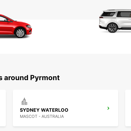
ns around Pyrmont
SYDNEY WATERLOO
MASCOT - AUSTRALIA