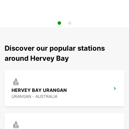
Discover our popular stations
around Hervey Bay
HERVEY BAY URANGAN
URANGAN - AUSTRALIA