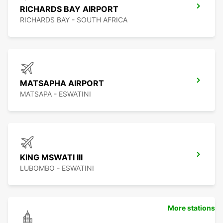
RICHARDS BAY AIRPORT
RICHARDS BAY - SOUTH AFRICA
MATSAPHA AIRPORT
MATSAPA - ESWATINI
KING MSWATI III
LUBOMBO - ESWATINI
More stations