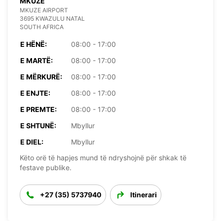
MKUZE
MKUZE AIRPORT
3695 KWAZULU NATAL
SOUTH AFRICA
E HËNË:
08:00 - 17:00
E MARTË:
08:00 - 17:00
E MËRKURË:
08:00 - 17:00
E ENJTE:
08:00 - 17:00
E PREMTE:
08:00 - 17:00
E SHTUNË:
Mbyllur
E DIEL:
Mbyllur
Këto orë të hapjes mund të ndryshojnë për shkak të
festave publike.
+27 (35) 5737940
Itinerari