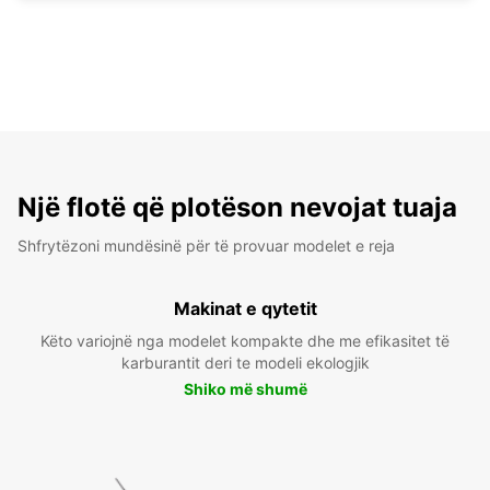
Një flotë që plotëson nevojat tuaja
Shfrytëzoni mundësinë për të provuar modelet e reja
Makinat e qytetit
Këto variojnë nga modelet kompakte dhe me efikasitet të
karburantit deri te modeli ekologjik
Shiko më shumë