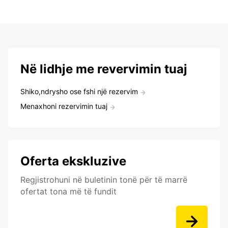
Në lidhje me revervimin tuaj
Shiko,ndrysho ose fshi një rezervim
Menaxhoni rezervimin tuaj
Oferta ekskluzive
Regjistrohuni në buletinin tonë për të marrë
ofertat tona më të fundit