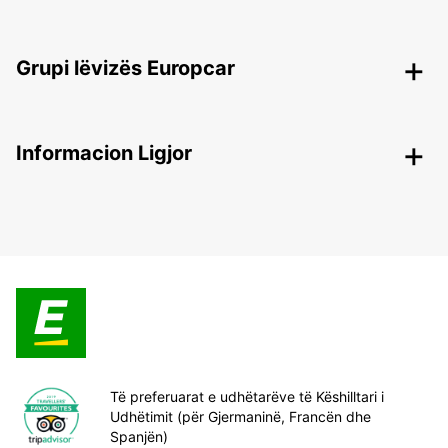
Grupi lëvizës Europcar
Informacion Ligjor
Të preferuarat e udhëtarëve të Këshilltari i
Udhëtimit (për Gjermaninë, Francën dhe
Spanjën)