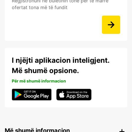
Regjistrohuni në buletinin tonë për të marrë
ofertat tona më të fundit
I njëjti aplikacion inteligjent.
Më shumë opsione.
Për më shumë informacion
Më shumë informacion