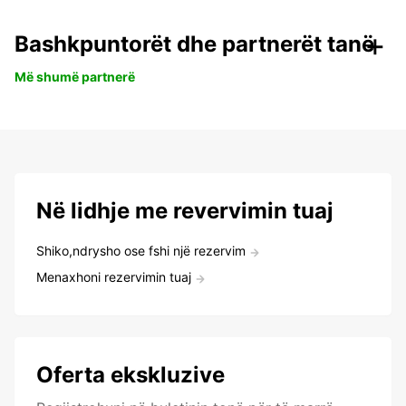
Bashkpuntorët dhe partnerët tanë
Më shumë partnerë
Në lidhje me revervimin tuaj
Shiko,ndrysho ose fshi një rezervim
Menaxhoni rezervimin tuaj
Oferta ekskluzive