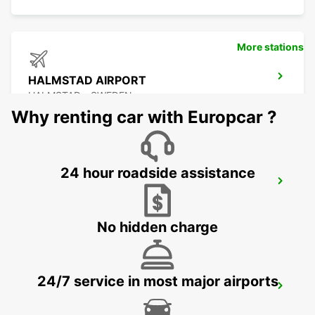
More stations
HALMSTAD AIRPORT
HALMSTAD - SWEDEN
Why renting car with Europcar ?
24 hour roadside assistance
HALMSTAD
HALMSTAD - SWEDEN
No hidden charge
24/7 service in most major airports
HALMSTAD TAGSTATION
HALMSTAD - SWEDEN