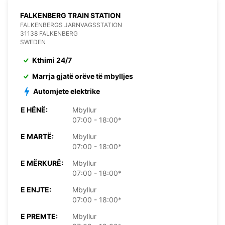
FALKENBERG TRAIN STATION
FALKENBERGS JARNVAGSSTATION
31138 FALKENBERG
SWEDEN
Kthimi 24/7
Marrja gjatë orëve të mbylljes
Automjete elektrike
E HËNË:
Mbyllur
07:00 - 18:00*
E MARTË:
Mbyllur
07:00 - 18:00*
E MËRKURË:
Mbyllur
07:00 - 18:00*
E ENJTE:
Mbyllur
07:00 - 18:00*
E PREMTE:
Mbyllur