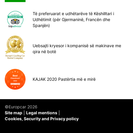
Të preferuarat e udhëtarëve të Këshilltari i
Udhëtimit (për Gjermaninë, Francën dhe
Spanjën)
Uebsajti kryesor i kompanisë së makinave me
qira në botë
KAJAK 2020 Pastërtia më e mirë
©Europcar 2026
Site map
Legal mentions
Cookies, Security and Privacy policy