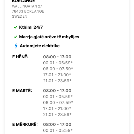
BORLANGE
WALLINGATAN 27
78433 BORLANGE
SWEDEN
Kthimi 24/7
Marrja gjatë orëve të mbylljes
Automjete elektrike
E HËNË:
08:00 - 17:00
00:01 - 05:59*
06:00 - 07:59*
17:01 - 21:00*
21:01 - 23:59*
E MARTË:
08:00 - 17:00
00:01 - 05:59*
06:00 - 07:59*
17:01 - 21:00*
21:01 - 23:59*
E MËRKURË:
08:00 - 17:00
00:01 - 05:59*