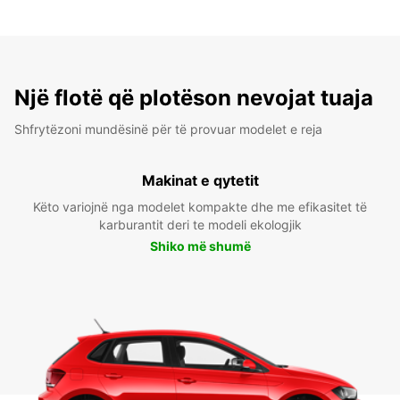
Një flotë që plotëson nevojat tuaja
Shfrytëzoni mundësinë për të provuar modelet e reja
Makinat e qytetit
Këto variojnë nga modelet kompakte dhe me efikasitet të
karburantit deri te modeli ekologjik
Shiko më shumë