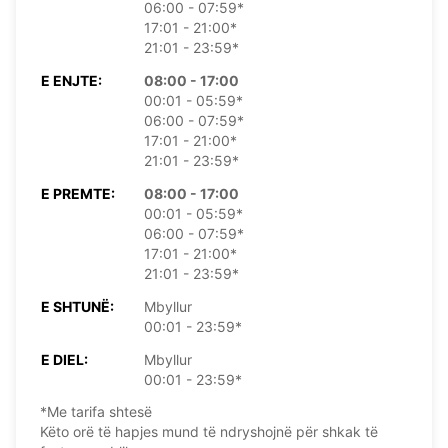
06:00 - 07:59*
17:01 - 21:00*
21:01 - 23:59*
E ENJTE:
08:00 - 17:00
00:01 - 05:59*
06:00 - 07:59*
17:01 - 21:00*
21:01 - 23:59*
E PREMTE:
08:00 - 17:00
00:01 - 05:59*
06:00 - 07:59*
17:01 - 21:00*
21:01 - 23:59*
E SHTUNË:
Mbyllur
00:01 - 23:59*
E DIEL:
Mbyllur
00:01 - 23:59*
*Me tarifa shtesë
Këto orë të hapjes mund të ndryshojnë për shkak të