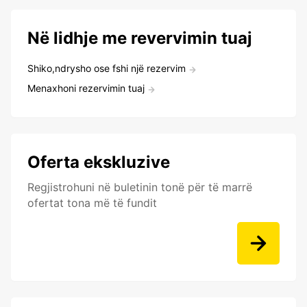
Në lidhje me revervimin tuaj
Shiko,ndrysho ose fshi një rezervim
Menaxhoni rezervimin tuaj
Oferta ekskluzive
Regjistrohuni në buletinin tonë për të marrë
ofertat tona më të fundit