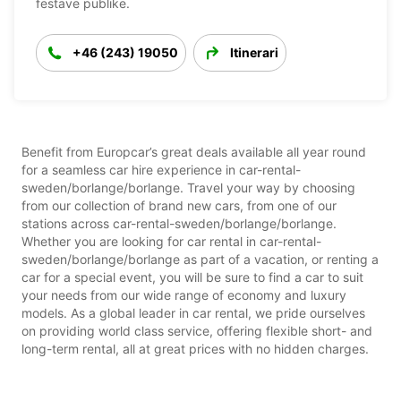
festave publike.
+46 (243) 19050
Itinerari
Benefit from Europcar’s great deals available all year round
for a seamless car hire experience in car-rental-
sweden/borlange/borlange. Travel your way by choosing
from our collection of brand new cars, from one of our
stations across car-rental-sweden/borlange/borlange.
Whether you are looking for car rental in car-rental-
sweden/borlange/borlange as part of a vacation, or renting a
car for a special event, you will be sure to find a car to suit
your needs from our wide range of economy and luxury
models. As a global leader in car rental, we pride ourselves
on providing world class service, offering flexible short- and
long-term rental, all at great prices with no hidden charges.