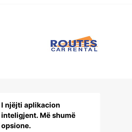
I njëjti aplikacion
inteligjent. Më shumë
opsione.