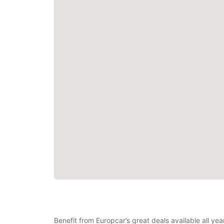
Benefit from Europcar’s great deals available all ye