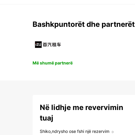
Bashkpuntorët dhe partnerët
Më shumë partnerë
Në lidhje me revervimin
tuaj
Shiko,ndrysho ose fshi një rezervim