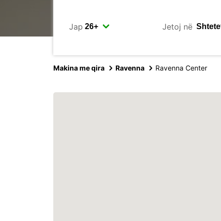
Jap
Jetoj në
Makina me qira
Ravenna
Ravenna Center