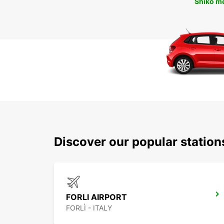
Shiko m
Discover our popular statio
FORLI AIRPORT
FORLÌ - ITALY