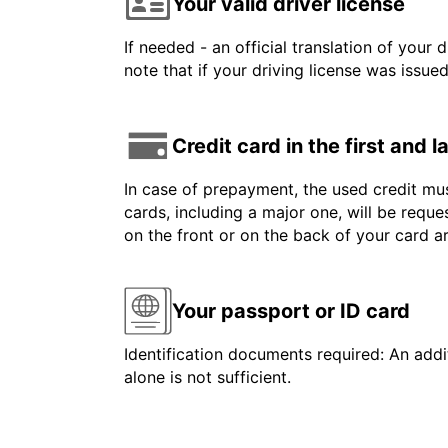
Your valid driver license
If needed - an official translation of your 
note that if your driving license was issue
Credit card in the first and 
In case of prepayment, the used credit mus
cards, including a major one, will be reque
on the front or on the back of your card 
Your passport or ID card
Identification documents required: An addit
alone is not sufficient.