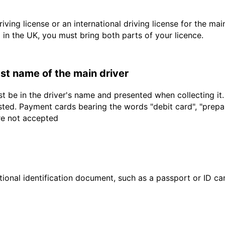
driving license or an international driving license for the ma
d in the UK, you must bring both parts of your licence.
last name of the main driver
t be in the driver's name and presented when collecting it
sted. Payment cards bearing the words "debit card", "prepaid
are not accepted
ional identification document, such as a passport or ID card