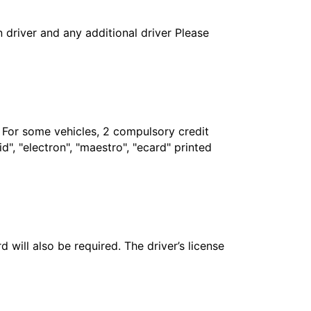
in driver and any additional driver Please
. For some vehicles, 2 compulsory credit
", "electron", "maestro", "ecard" printed
 will also be required. The driver’s license