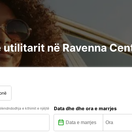
 utilitarit në Ravenna Cen
onë
Data dhe dhe ora e marrjes
Vendndodhja e kthimit e njëjtë