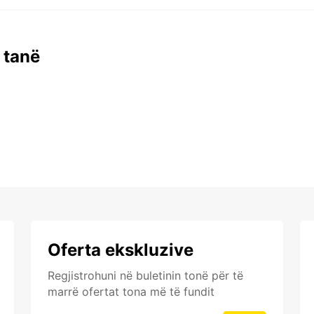
 tanë
Oferta ekskluzive
Regjistrohuni në buletinin tonë për të
marrë ofertat tona më të fundit