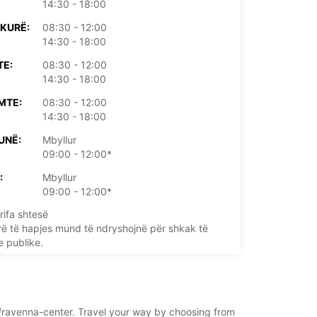
14:30 - 18:00
KURË:
08:30 - 12:00
14:30 - 18:00
TE:
08:30 - 12:00
14:30 - 18:00
MTE:
08:30 - 12:00
14:30 - 18:00
UNË:
Mbyllur
09:00 - 12:00*
:
Mbyllur
09:00 - 12:00*
rifa shtesë
rë të hapjes mund të ndryshojnë për shkak të
e publike.
+39 (0544) 61675
na/ravenna-center. Travel your way by choosing from