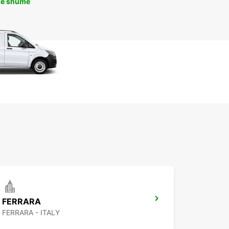
më shumë
FERRARA
FERRARA - ITALY