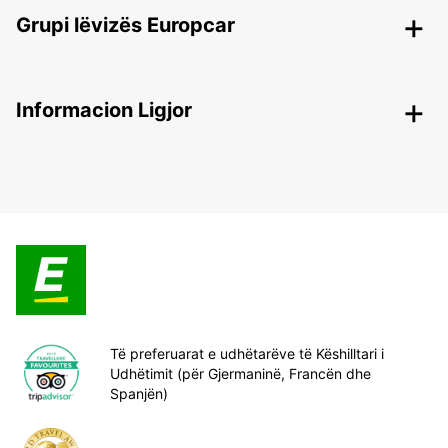
Grupi lëvizës Europcar
Informacion Ligjor
Të preferuarat e udhëtarëve të Këshilltari i
Udhëtimit (për Gjermaninë, Francën dhe
Spanjën)