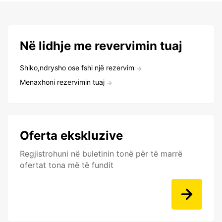
Në lidhje me revervimin tuaj
Shiko,ndrysho ose fshi një rezervim
Menaxhoni rezervimin tuaj
Oferta ekskluzive
Regjistrohuni në buletinin tonë për të marrë
ofertat tona më të fundit