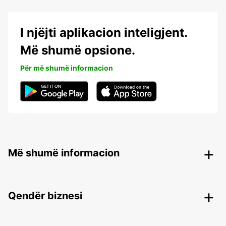
I njëjti aplikacion inteligjent.
Më shumë opsione.
Për më shumë informacion
Më shumë informacion
Qendër biznesi