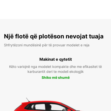
Një flotë që plotëson nevojat tuaja
Shfrytëzoni mundësinë për të provuar modelet e reja
Makinat e qytetit
Këto variojnë nga modelet kompakte dhe me efikasitet të
karburantit deri te modeli ekologjik
Shiko më shumë