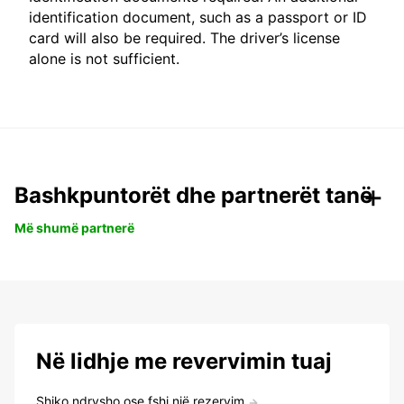
identification document, such as a passport or ID
card will also be required. The driver’s license
alone is not sufficient.
Bashkpuntorët dhe partnerët tanë
Më shumë partnerë
Në lidhje me revervimin tuaj
Shiko,ndrysho ose fshi një rezervim