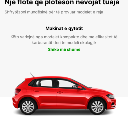
Një flotë që plotëson nevojat tuaja
Shfrytëzoni mundësinë për të provuar modelet e reja
Makinat e qytetit
Këto variojnë nga modelet kompakte dhe me efikasitet të
karburantit deri te modeli ekologjik
Shiko më shumë