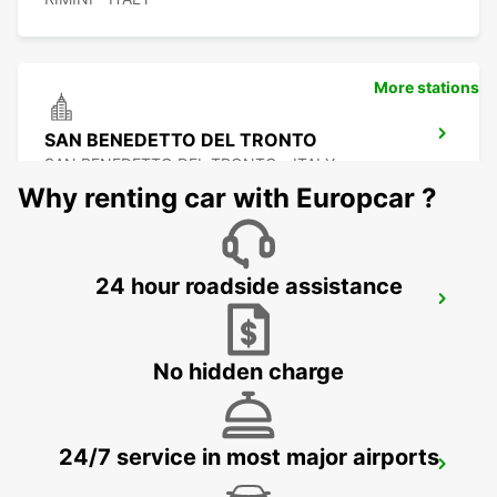
More stations
SAN BENEDETTO DEL TRONTO
SAN BENEDETTO DEL TRONTO - ITALY
Why renting car with Europcar ?
24 hour roadside assistance
PERUGIA AIRPORT
PERUGIA - ITALY
No hidden charge
24/7 service in most major airports
PERUGIA
PERUGIA - ITALY