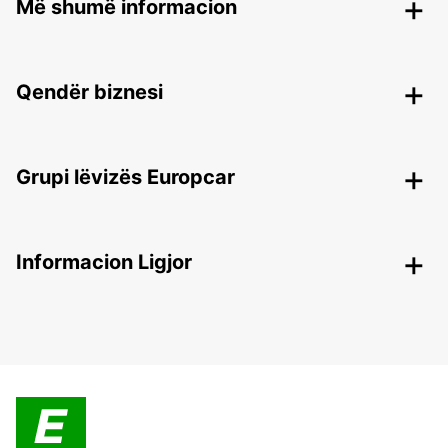
Më shumë informacion
Qendër biznesi
Grupi lëvizës Europcar
Informacion Ligjor