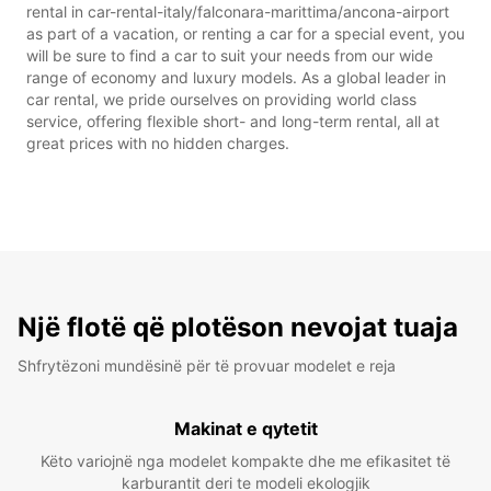
rental in car-rental-italy/falconara-marittima/ancona-airport
as part of a vacation, or renting a car for a special event, you
will be sure to find a car to suit your needs from our wide
range of economy and luxury models. As a global leader in
car rental, we pride ourselves on providing world class
service, offering flexible short- and long-term rental, all at
great prices with no hidden charges.
Një flotë që plotëson nevojat tuaja
Shfrytëzoni mundësinë për të provuar modelet e reja
Makinat e qytetit
Këto variojnë nga modelet kompakte dhe me efikasitet të
karburantit deri te modeli ekologjik