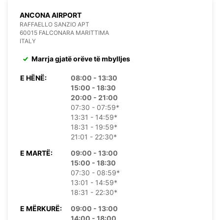
ANCONA AIRPORT
RAFFAELLO SANZIO APT
60015 FALCONARA MARITTIMA
ITALY
Marrja gjatë orëve të mbylljes
E HËNË:
08:00 - 13:30
15:00 - 18:30
20:00 - 21:00
07:30 - 07:59*
13:31 - 14:59*
18:31 - 19:59*
21:01 - 22:30*
E MARTË:
09:00 - 13:00
15:00 - 18:30
07:30 - 08:59*
13:01 - 14:59*
18:31 - 22:30*
E MËRKURË:
09:00 - 13:00
14:00 - 18:00