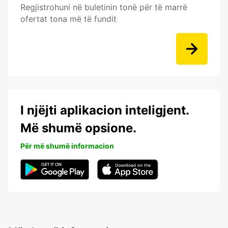
Regjistrohuni në buletinin tonë për të marrë
ofertat tona më të fundit
I njëjti aplikacion inteligjent.
Më shumë opsione.
Për më shumë informacion