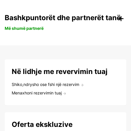
Bashkpuntorët dhe partnerët tanë
Më shumë partnerë
Në lidhje me revervimin tuaj
Shiko,ndrysho ose fshi një rezervim
Menaxhoni rezervimin tuaj
Oferta ekskluzive