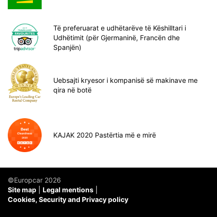
Të preferuarat e udhëtarëve të Këshilltari i
Udhëtimit (për Gjermaninë, Francën dhe
Spanjën)
Uebsajti kryesor i kompanisë së makinave me
qira në botë
KAJAK 2020 Pastërtia më e mirë
©Europcar 2026
Site map
Legal mentions
Cookies, Security and Privacy policy