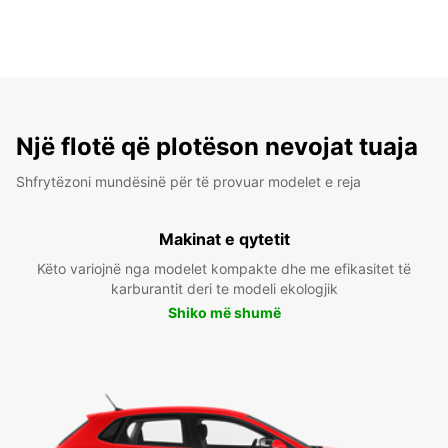
Një flotë që plotëson nevojat tuaja
Shfrytëzoni mundësinë për të provuar modelet e reja
Makinat e qytetit
Këto variojnë nga modelet kompakte dhe me efikasitet të
karburantit deri te modeli ekologjik
Shiko më shumë