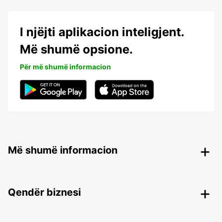
I njëjti aplikacion inteligjent.
Më shumë opsione.
Për më shumë informacion
Më shumë informacion
Qendër biznesi