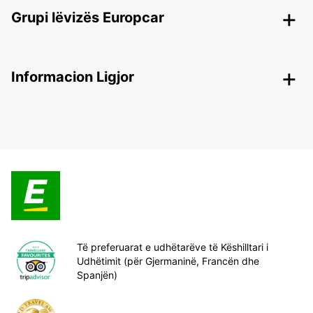
Grupi lëvizës Europcar
Informacion Ligjor
Të preferuarat e udhëtarëve të Këshilltari i
Udhëtimit (për Gjermaninë, Francën dhe
Spanjën)