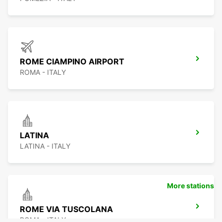
ROME CIAMPINO AIRPORT
ROMA - ITALY
LATINA
LATINA - ITALY
More stations
ROME VIA TUSCOLANA
ROMA - ITALY