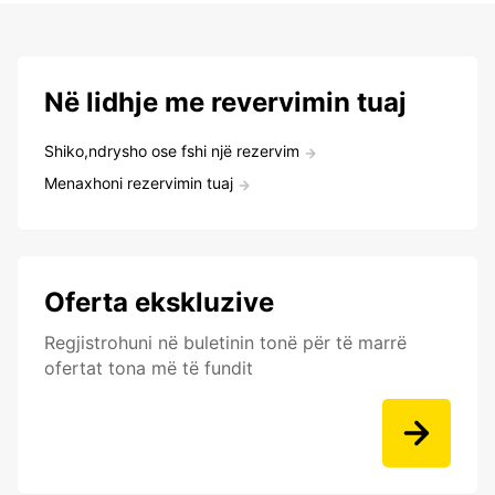
Në lidhje me revervimin tuaj
Shiko,ndrysho ose fshi një rezervim
Menaxhoni rezervimin tuaj
Oferta ekskluzive
Regjistrohuni në buletinin tonë për të marrë
ofertat tona më të fundit