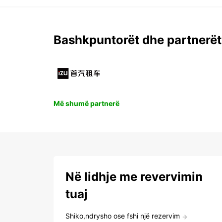
Bashkpuntorët dhe partnerët
Më shumë partnerë
Në lidhje me revervimin
tuaj
Shiko,ndrysho ose fshi një rezervim