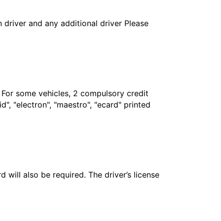
in driver and any additional driver Please
. For some vehicles, 2 compulsory credit
", "electron", "maestro", "ecard" printed
 will also be required. The driver’s license