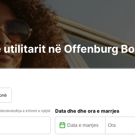
 utilitarit në Offenburg B
onë
Data dhe dhe ora e marrjes
Vendndodhja e kthimit e njëjtë