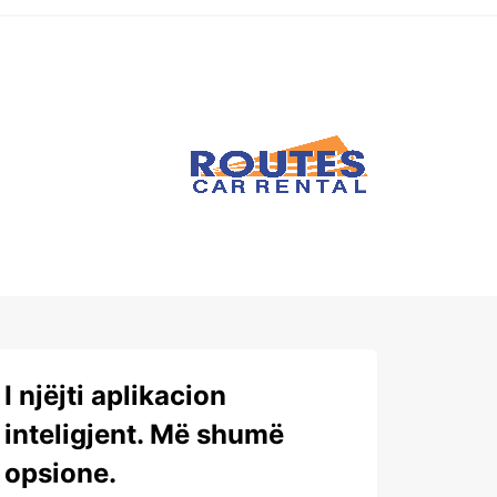
I njëjti aplikacion
inteligjent. Më shumë
opsione.