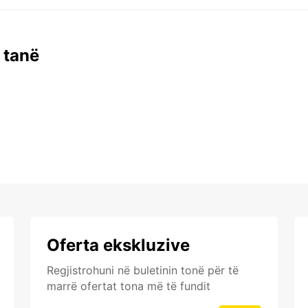
 tanë
Oferta ekskluzive
Regjistrohuni në buletinin tonë për të
marrë ofertat tona më të fundit