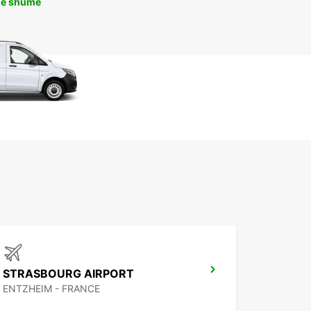
më shumë
STRASBOURG AIRPORT
ENTZHEIM - FRANCE