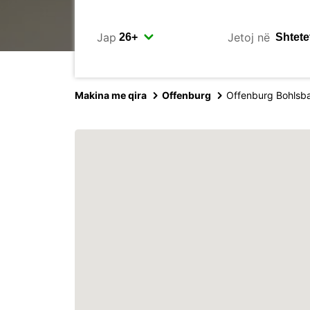
Jap
Jetoj në
Makina me qira
Offenburg
Offenburg Bohlsb