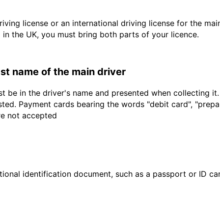
driving license or an international driving license for the ma
d in the UK, you must bring both parts of your licence.
last name of the main driver
t be in the driver's name and presented when collecting it
sted. Payment cards bearing the words "debit card", "prepaid
are not accepted
ional identification document, such as a passport or ID card