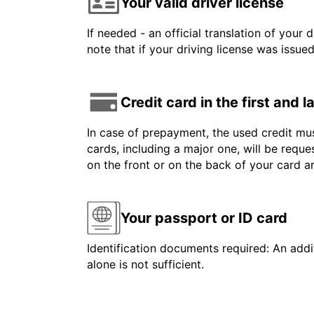
Your valid driver license
If needed - an official translation of your 
note that if your driving license was issue
Credit card in the first and 
In case of prepayment, the used credit mus
cards, including a major one, will be reque
on the front or on the back of your card 
Your passport or ID card
Identification documents required: An addit
alone is not sufficient.