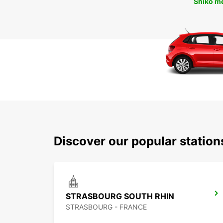
Shiko m
Discover our popular statio
STRASBOURG SOUTH RHIN
STRASBOURG - FRANCE