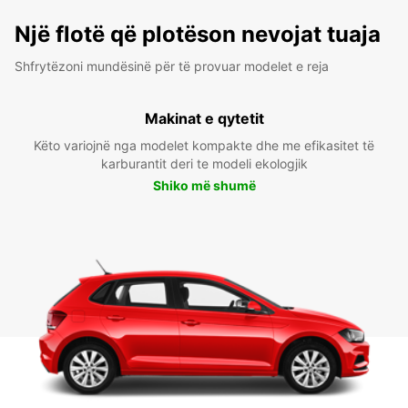
Një flotë që plotëson nevojat tuaja
Shfrytëzoni mundësinë për të provuar modelet e reja
Makinat e qytetit
Këto variojnë nga modelet kompakte dhe me efikasitet të
karburantit deri te modeli ekologjik
Shiko më shumë