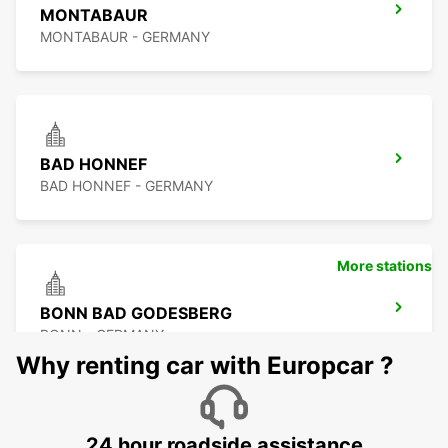
MONTABAUR
MONTABAUR - GERMANY
BAD HONNEF
BAD HONNEF - GERMANY
More stations
BONN BAD GODESBERG
BONN - GERMANY
Why renting car with Europcar ?
24 hour roadside assistance