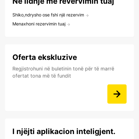
Në lidhje me revervimin tuaj
Shiko,ndrysho ose fshi një rezervim
Menaxhoni rezervimin tuaj
Oferta ekskluzive
Regjistrohuni në buletinin tonë për të marrë
ofertat tona më të fundit
I njëjti aplikacion inteligjent.