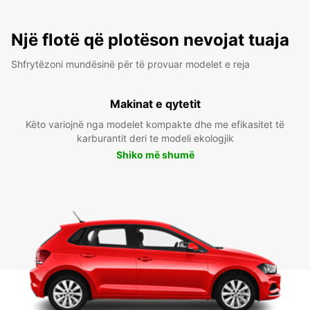
Një flotë që plotëson nevojat tuaja
Shfrytëzoni mundësinë për të provuar modelet e reja
Makinat e qytetit
Këto variojnë nga modelet kompakte dhe me efikasitet të
karburantit deri te modeli ekologjik
Shiko më shumë