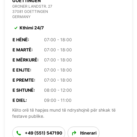
GOETTINGEN
GRONER LANDSTR. 27
37081 GOETTINGEN
GERMANY
Kthimi 24/7
E HËNË:
07:00 - 18:00
E MARTË:
07:00 - 18:00
E MËRKURË:
07:00 - 18:00
E ENJTE:
07:00 - 18:00
E PREMTE:
07:00 - 18:00
E SHTUNË:
08:00 - 12:00
E DIEL:
09:00 - 11:00
Këto orë të hapjes mund të ndryshojnë për shkak të
festave publike.
+49 (551) 547190
Itinerari