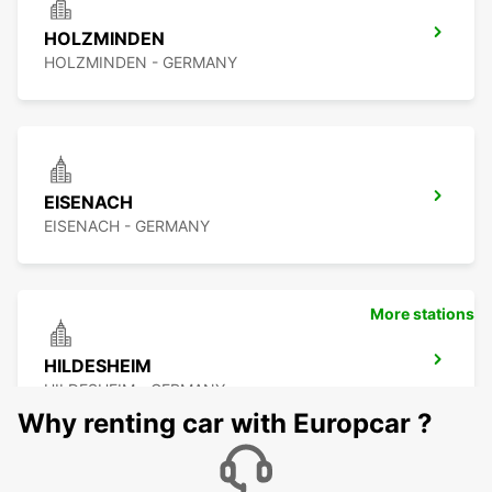
HOLZMINDEN
HOLZMINDEN - GERMANY
EISENACH
EISENACH - GERMANY
More stations
HILDESHEIM
HILDESHEIM - GERMANY
Why renting car with Europcar ?