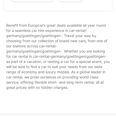
Benefit from Europcar’s great deals available all year round
for a seamless car hire experience in car-rental-
germany/goettingen/goettingen-. Travel your way by
choosing from our collection of brand new cars, from one of
our stations across car-rental-
germany/goettingen/goettingen-. Whether you are looking
for car rental in car-rental-germany/goettingen/goettingen-
as part of a vacation, or renting a car for a special event, you
will be sure to find a car to suit your needs from our wide
range of economy and luxury models. As a global leader in
car rental, we pride ourselves on providing world class
service, offering flexible short- and long-term rental, all at
great prices with no hidden charges.