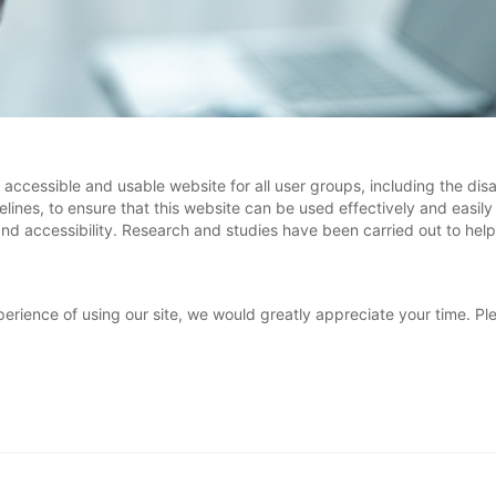
accessible and usable website for all user groups, including the dis
nes, to ensure that this website can be used effectively and easily by
 and accessibility. Research and studies have been carried out to he
perience of using our site, we would greatly appreciate your time. 