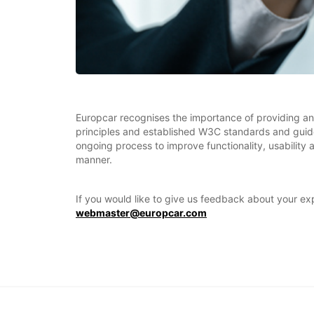
Europcar recognises the importance of providing an 
principles and established W3C standards and guideli
ongoing process to improve functionality, usability
manner.
If you would like to give us feedback about your ex
webmaster@europcar.com