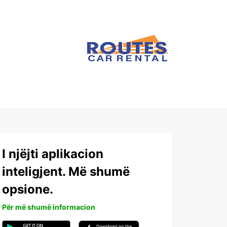
I njëjti aplikacion
inteligjent. Më shumë
opsione.
Për më shumë informacion