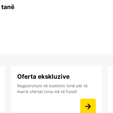
 tanë
Oferta ekskluzive
Regjistrohuni në buletinin tonë për të
marrë ofertat tona më të fundit