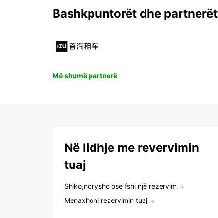
Bashkpuntorët dhe partnerët
Më shumë partnerë
Në lidhje me revervimin
tuaj
Shiko,ndrysho ose fshi një rezervim
Menaxhoni rezervimin tuaj