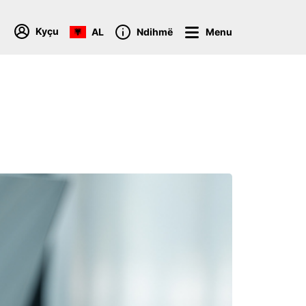
Kyçu
AL
Ndihmë
Menu