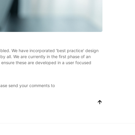
abled. We have incorporated 'best practice' design
 all. We are currently in the first phase of an
lp ensure these are developed in a user focused
Please send your comments to