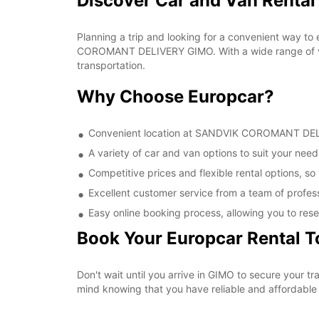
Discover Car and Van Rent
Planning a trip and looking for a convenient way to
COROMANT DELIVERY GIMO. With a wide range of vehi
transportation.
Why Choose Europcar?
Convenient location at SANDVIK COROMANT DELIVE
A variety of car and van options to suit your needs
Competitive prices and flexible rental options, so
Excellent customer service from a team of profes
Easy online booking process, allowing you to rese
Book Your Europcar Rental 
Don't wait until you arrive in GIMO to secure you
mind knowing that you have reliable and affordable t