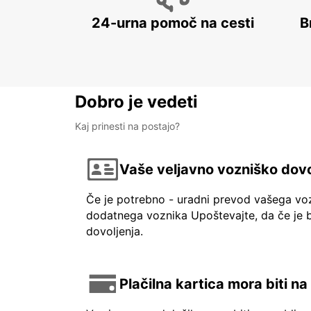
24-urna pomoč na cesti
B
Dobro je vedeti
Kaj prinesti na postajo?
Vaše veljavno vozniško dovo
Če je potrebno - uradni prevod vašega vo
dodatnega voznika Upoštevajte, da če je b
dovoljenja.
Plačilna kartica mora biti n