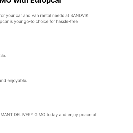
MO with Europcar
nost tega delovnega časa je odvisna od
kov.
r for your car and van rental needs at SANDVIK
ar is your go-to choice for hassle-free
+46 (18) 171730
Vodnik
cle.
and enjoyable.
 COROMANT DELIVERY GIMO today and enjoy peace of