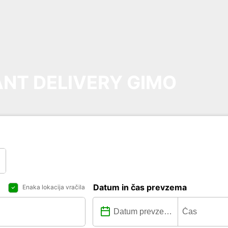
NT DELIVERY GIMO
Datum in čas prevzema
Enaka lokacija vračila