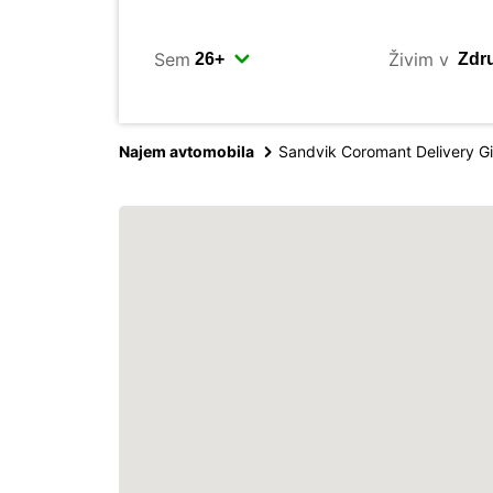
Sem
Živim v
Najem avtomobila
Sandvik Coromant Delivery G