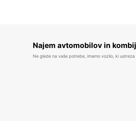
Najem avtomobilov in kombije
Ne glede na vaše potrebe, imamo vozilo, ki ustreza 