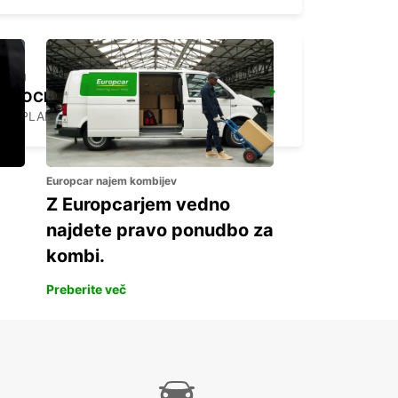
STOCKHOLM SKODA BREDDEN
UPPLANDS VASBY - SWEDEN
Europcar najem kombijev
Z Europcarjem vedno
najdete pravo ponudbo za
kombi.
Preberite več