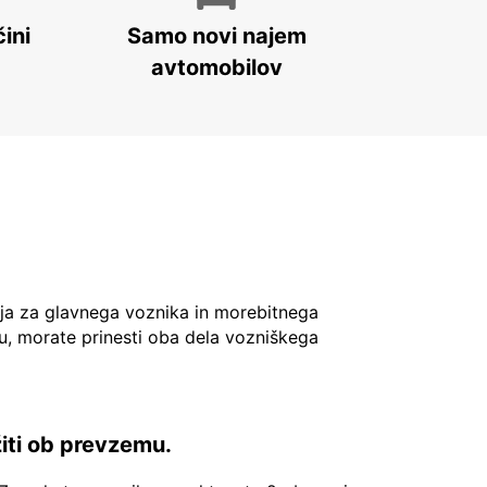
ini
Samo novi najem
avtomobilov
ja za glavnega voznika in morebitnega
u, morate prinesti oba dela vozniškega
žiti ob prevzemu.