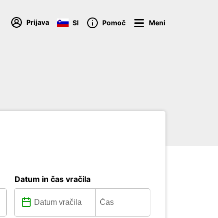
Prijava
SI
Pomoč
Meni
Datum in čas vračila