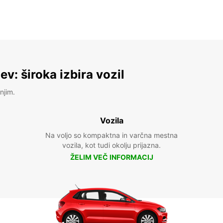
v: široka izbira vozil
njim.
Vozila
Na voljo so kompaktna in varčna mestna
vozila, kot tudi okolju prijazna.
ŽELIM VEČ INFORMACIJ