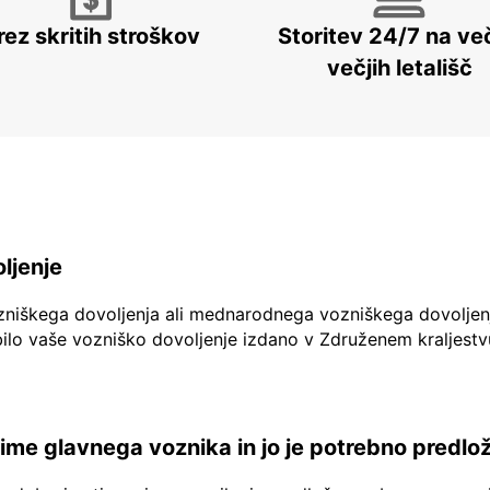
rez skritih stroškov
Storitev 24/7 na več
večjih letališč
ljenje
zniškega dovoljenja ali mednarodnega vozniškega dovoljen
ilo vaše vozniško dovoljenje izdano v Združenem kraljestv
a ime glavnega voznika in jo je potrebno predlo