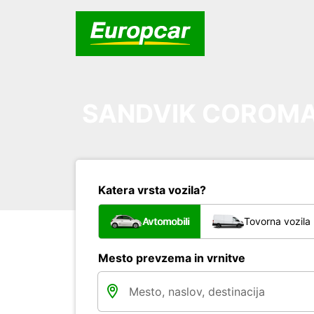
SANDVIK COROMA
Katera vrsta vozila?
Avtomobili
Tovorna vozila
Mesto prevzema in vrnitve