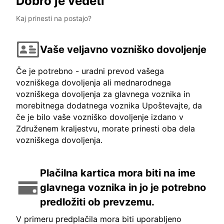
Dobro je vedeti
Kaj prinesti na postajo?
Vaše veljavno vozniško dovoljenje
Če je potrebno - uradni prevod vašega
vozniškega dovoljenja ali mednarodnega
vozniškega dovoljenja za glavnega voznika in
morebitnega dodatnega voznika Upoštevajte, da
če je bilo vaše vozniško dovoljenje izdano v
Združenem kraljestvu, morate prinesti oba dela
vozniškega dovoljenja.
Plačilna kartica mora biti na ime
glavnega voznika in jo je potrebno
predložiti ob prevzemu.
V primeru predplačila mora biti uporabljeno