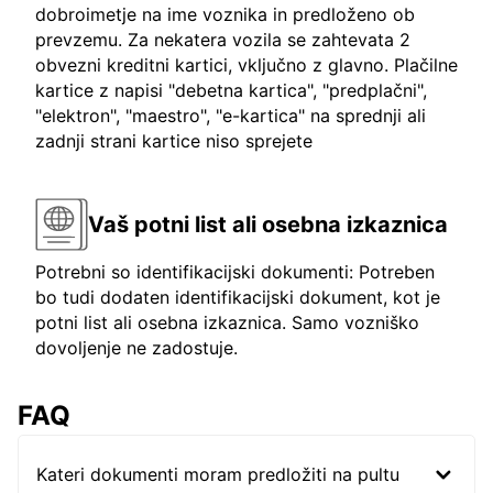
dobroimetje na ime voznika in predloženo ob
prevzemu. Za nekatera vozila se zahtevata 2
obvezni kreditni kartici, vključno z glavno. Plačilne
kartice z napisi "debetna kartica", "predplačni",
"elektron", "maestro", "e-kartica" na sprednji ali
zadnji strani kartice niso sprejete
Vaš potni list ali osebna izkaznica
Potrebni so identifikacijski dokumenti: Potreben
bo tudi dodaten identifikacijski dokument, kot je
potni list ali osebna izkaznica. Samo vozniško
dovoljenje ne zadostuje.
FAQ
Kateri dokumenti moram predložiti na pultu