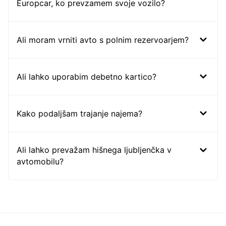
Europcar, ko prevzamem svoje vozilo?
Ali moram vrniti avto s polnim rezervoarjem?
Ali lahko uporabim debetno kartico?
Kako podaljšam trajanje najema?
Ali lahko prevažam hišnega ljubljenčka v
avtomobilu?