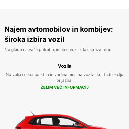
Najem avtomobilov in kombijev:
široka izbira vozil
Ne glede na vaše potrebe, imamo vozilo, ki ustreza njim.
Vozila
Na voljo so kompaktna in varčna mestna vozila, kot tudi okolju
prijazna.
ŽELIM VEČ INFORMACIJ