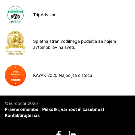
TripAdvisor
Spletna stran vodilnega podjetja za najem
avtomobilov na svetu
KAYAK 2020 Najboljša čistoča
©Europcar 2026
Pravne omembe
Piškotki, varnost in zasebnost
Kontaktirajte nas