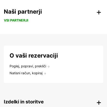
Naši partnerji
VSI PARTNERJI
O vaši rezervaciji
Poglej, popravi, prekliči
Natisni račun, kopiraj
Izdelki in storitve