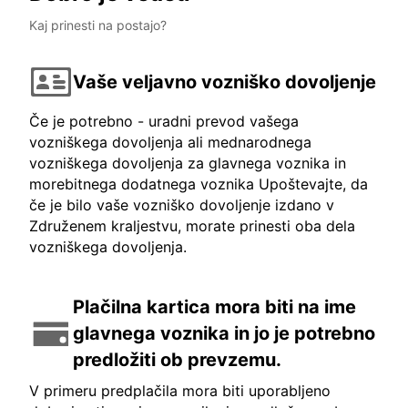
Kaj prinesti na postajo?
Vaše veljavno vozniško dovoljenje
Če je potrebno - uradni prevod vašega
vozniškega dovoljenja ali mednarodnega
vozniškega dovoljenja za glavnega voznika in
morebitnega dodatnega voznika Upoštevajte, da
če je bilo vaše vozniško dovoljenje izdano v
Združenem kraljestvu, morate prinesti oba dela
vozniškega dovoljenja.
Plačilna kartica mora biti na ime
glavnega voznika in jo je potrebno
predložiti ob prevzemu.
V primeru predplačila mora biti uporabljeno