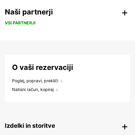
Naši partnerji
VSI PARTNERJI
O vaši rezervaciji
Poglej, popravi, prekliči
Natisni račun, kopiraj
Izdelki in storitve