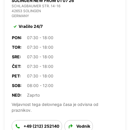
SOLINGEN NEW FROM 01 07 26
SCHLAGBAUMER STR. 14-16
42653 SOLINGEN
GERMANY
Vračilo 24/7
PON:
07:30 - 18:00
TOR:
07:30 - 18:00
SRE:
07:30 - 18:00
ČET:
07:30 - 18:00
PET:
07:30 - 18:00
SOB:
08:00 - 12:00
NED:
Zaprto
Veljavnost tega delovnega časa je odvisna od
praznikov.
+49 (212) 252140
Vodnik