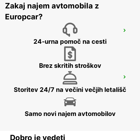
Zakaj najem avtomobila z
Europcar?
RATINGEN
RATINGEN - GERMANY
24-urna pomoč na cesti
Brez skritih stroškov
BERGISCH GLADBACH
BERGISCH-GLADBACH - GERMANY
Storitev 24/7 na večini večjih letališč
Samo novi najem avtomobilov
Dobro je vedeti