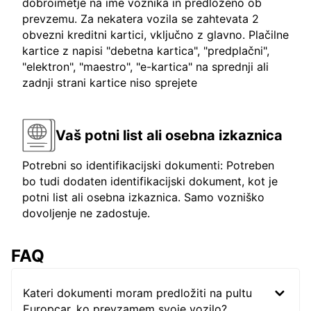
dobroimetje na ime voznika in predloženo ob
prevzemu. Za nekatera vozila se zahtevata 2
obvezni kreditni kartici, vključno z glavno. Plačilne
kartice z napisi "debetna kartica", "predplačni",
"elektron", "maestro", "e-kartica" na sprednji ali
zadnji strani kartice niso sprejete
Vaš potni list ali osebna izkaznica
Potrebni so identifikacijski dokumenti: Potreben
bo tudi dodaten identifikacijski dokument, kot je
potni list ali osebna izkaznica. Samo vozniško
dovoljenje ne zadostuje.
FAQ
Kateri dokumenti moram predložiti na pultu
Europcar, ko prevzamem svoje vozilo?