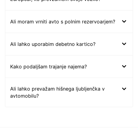
Ali moram vrniti avto s polnim rezervoarjem?
Ali lahko uporabim debetno kartico?
Kako podaljšam trajanje najema?
Ali lahko prevažam hišnega ljubljenčka v
avtomobilu?