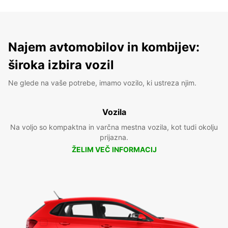
Najem avtomobilov in kombijev:
široka izbira vozil
Ne glede na vaše potrebe, imamo vozilo, ki ustreza njim.
Vozila
Na voljo so kompaktna in varčna mestna vozila, kot tudi okolju
prijazna.
ŽELIM VEČ INFORMACIJ