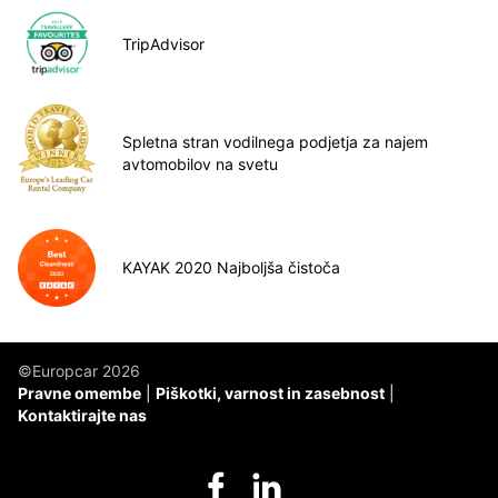
TripAdvisor
Spletna stran vodilnega podjetja za najem
avtomobilov na svetu
KAYAK 2020 Najboljša čistoča
©Europcar 2026
Pravne omembe
Piškotki, varnost in zasebnost
Kontaktirajte nas