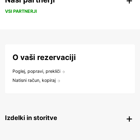
VSI PARTNERJI
O vaši rezervaciji
Poglej, popravi, prekliči
Natisni račun, kopiraj
Izdelki in storitve