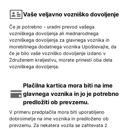
Vaše veljavno vozniško dovoljenje
Če je potrebno - uradni prevod vašega
vozniškega dovoljenja ali mednarodnega
vozniškega dovoljenja za glavnega voznika in
morebitnega dodatnega voznika Upoštevajte, da
če je bilo vaše vozniško dovoljenje izdano v
Združenem kraljestvu, morate prinesti oba dela
vozniškega dovoljenja.
Plačilna kartica mora biti na ime
glavnega voznika in jo je potrebno
predložiti ob prevzemu.
V primeru predplačila mora biti uporabljeno
dobroimetje na ime voznika in predloženo ob
prevzemu. Za nekatera vozila se zahtevata 2