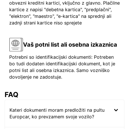
obvezni kreditni kartici, vključno z glavno. Plačilne
kartice z napisi "debetna kartica", "predplačni",
"elektron", "maestro", "e-kartica" na sprednji ali
zadnji strani kartice niso sprejete
Vaš potni list ali osebna izkaznica
Potrebni so identifikacijski dokumenti: Potreben
bo tudi dodaten identifikacijski dokument, kot je
potni list ali osebna izkaznica. Samo vozniško
dovoljenje ne zadostuje.
FAQ
Kateri dokumenti moram predložiti na pultu
Europcar, ko prevzamem svoje vozilo?