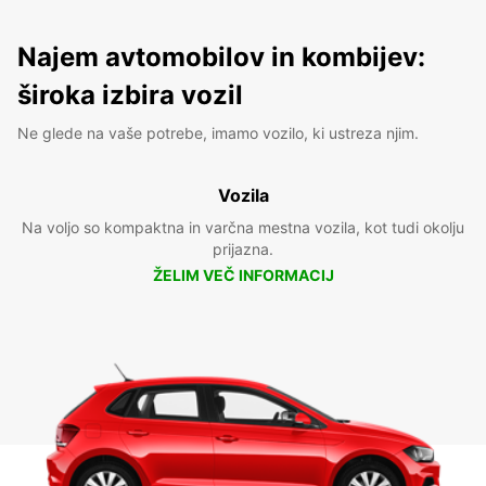
Najem avtomobilov in kombijev:
široka izbira vozil
Ne glede na vaše potrebe, imamo vozilo, ki ustreza njim.
Vozila
Na voljo so kompaktna in varčna mestna vozila, kot tudi okolju
prijazna.
ŽELIM VEČ INFORMACIJ