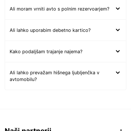
Ali moram vrniti avto s polnim rezervoarjem?
Ali lahko uporabim debetno kartico?
Kako podaljšam trajanje najema?
Ali lahko prevažam hišnega ljubljenčka v
avtomobilu?
Naši partnerji