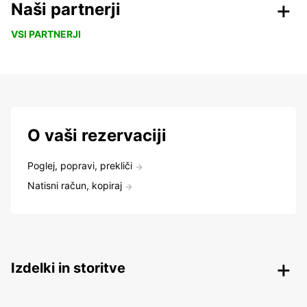
Naši partnerji
VSI PARTNERJI
O vaši rezervaciji
Poglej, popravi, prekliči
Natisni račun, kopiraj
Izdelki in storitve