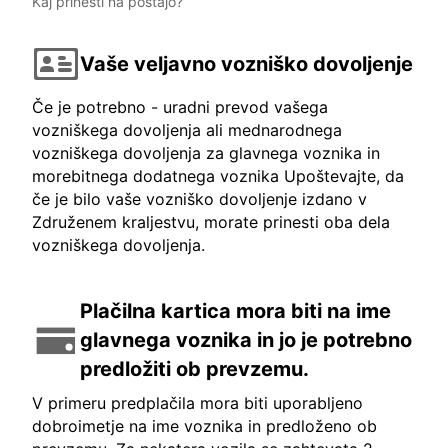
Kaj prinesti na postajo?
Vaše veljavno vozniško dovoljenje
Če je potrebno - uradni prevod vašega
vozniškega dovoljenja ali mednarodnega
vozniškega dovoljenja za glavnega voznika in
morebitnega dodatnega voznika Upoštevajte, da
če je bilo vaše vozniško dovoljenje izdano v
Združenem kraljestvu, morate prinesti oba dela
vozniškega dovoljenja.
Plačilna kartica mora biti na ime
glavnega voznika in jo je potrebno
predložiti ob prevzemu.
V primeru predplačila mora biti uporabljeno
dobroimetje na ime voznika in predloženo ob