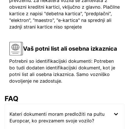
prevzemu. Za nekatera vozila se zahtevata 2
obvezni kreditni kartici, vključno z glavno. Plačilne
kartice z napisi "debetna kartica", "predplačni",
"elektron", "maestro", "e-kartica" na sprednji ali
zadnji strani kartice niso sprejete
Vaš potni list ali osebna izkaznica
Potrebni so identifikacijski dokumenti: Potreben
bo tudi dodaten identifikacijski dokument, kot je
potni list ali osebna izkaznica. Samo vozniško
dovoljenje ne zadostuje.
FAQ
Kateri dokumenti moram predložiti na pultu
Europcar, ko prevzamem svoje vozilo?