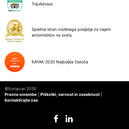
TripAdvisor
Spletna stran vodilnega podjetja za najem
avtomobilov na svetu
KAYAK 2020 Najboljša čistoča
©Europcar 2026
Pravne omembe
Piškotki, varnost in zasebnost
Kontaktirajte nas