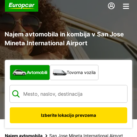
Najem avtomobila in kombija v San Jose
Mineta International Airport
Katera vrsta vozila?
Avtomobili
Tovorna vozila
Izberite lokacijo prevzema
Najem avtomobila
San Jose Mineta International Airport