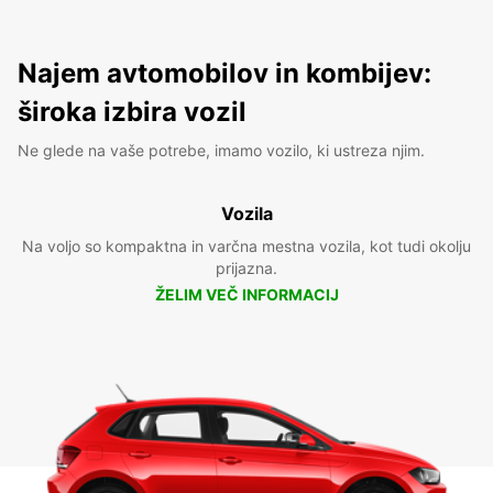
Najem avtomobilov in kombijev:
široka izbira vozil
Ne glede na vaše potrebe, imamo vozilo, ki ustreza njim.
Vozila
Na voljo so kompaktna in varčna mestna vozila, kot tudi okolju
prijazna.
ŽELIM VEČ INFORMACIJ