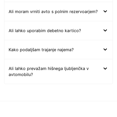
Ali moram vrniti avto s polnim rezervoarjem?
Ali lahko uporabim debetno kartico?
Kako podaljšam trajanje najema?
Ali lahko prevažam hišnega ljubljenčka v
avtomobilu?