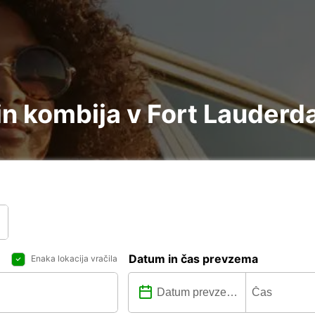
n kombija v Fort Lauderda
Datum in čas prevzema
Enaka lokacija vračila