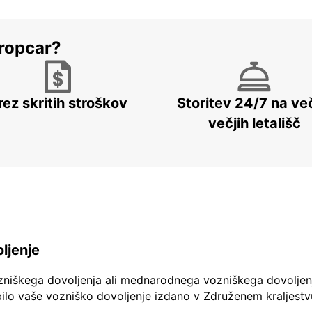
ropcar?
rez skritih stroškov
Storitev 24/7 na več
večjih letališč
ljenje
zniškega dovoljenja ali mednarodnega vozniškega dovoljen
ilo vaše vozniško dovoljenje izdano v Združenem kraljestv