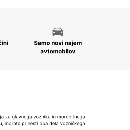
ini
Samo novi najem
avtomobilov
ja za glavnega voznika in morebitnega
u, morate prinesti oba dela vozniškega