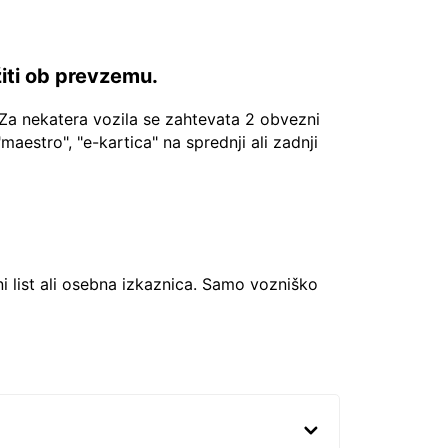
žiti ob prevzemu.
Za nekatera vozila se zahtevata 2 obvezni
"maestro", "e-kartica" na sprednji ali zadnji
ni list ali osebna izkaznica. Samo vozniško