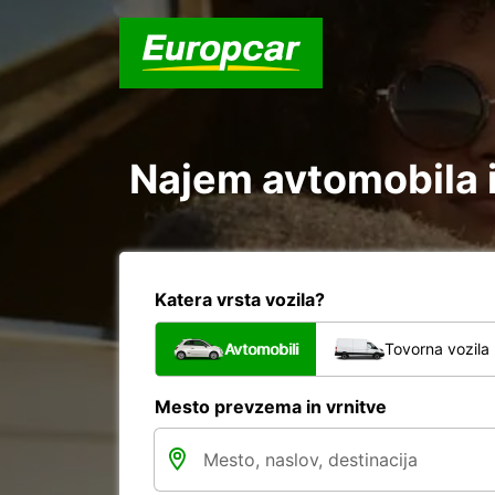
Najem avtomobila i
Katera vrsta vozila?
Avtomobili
Tovorna vozila
Mesto prevzema in vrnitve