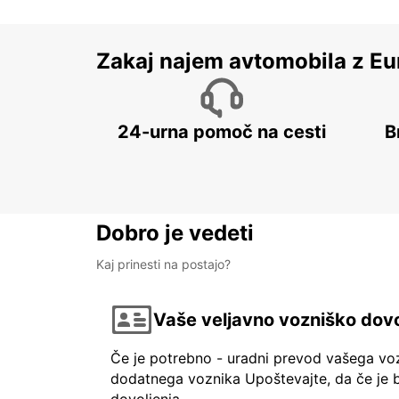
Zakaj najem avtomobila z Eu
24-urna pomoč na cesti
B
Dobro je vedeti
Kaj prinesti na postajo?
Vaše veljavno vozniško dovo
Če je potrebno - uradni prevod vašega vo
dodatnega voznika Upoštevajte, da če je b