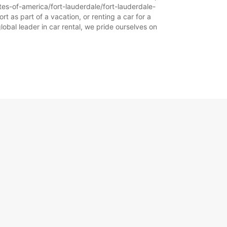
tes-of-america/fort-lauderdale/fort-lauderdale-
rt as part of a vacation, or renting a car for a
obal leader in car rental, we pride ourselves on