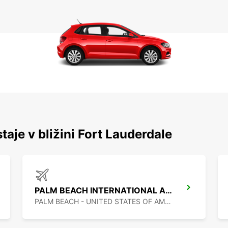
taje v bližini Fort Lauderdale
PALM BEACH INTERNATIONAL AIRPORT
PALM BEACH - UNITED STATES OF AMERICA