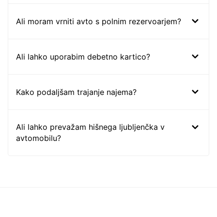
Ali moram vrniti avto s polnim rezervoarjem?
Ali lahko uporabim debetno kartico?
Kako podaljšam trajanje najema?
Ali lahko prevažam hišnega ljubljenčka v
avtomobilu?