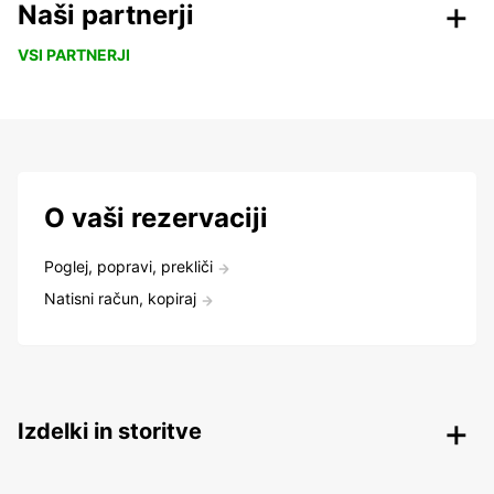
Naši partnerji
VSI PARTNERJI
O vaši rezervaciji
Poglej, popravi, prekliči
Natisni račun, kopiraj
Izdelki in storitve