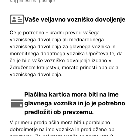
Kaj prinesti na postajo?
Vaše veljavno vozniško dovoljenje
Če je potrebno - uradni prevod vašega
vozniškega dovoljenja ali mednarodnega
vozniškega dovoljenja za glavnega voznika in
morebitnega dodatnega voznika Upoštevajte, da
če je bilo vaše vozniško dovoljenje izdano v
Združenem kraljestvu, morate prinesti oba dela
vozniškega dovoljenja.
Plačilna kartica mora biti na ime
glavnega voznika in jo je potrebno
predložiti ob prevzemu.
V primeru predplačila mora biti uporabljeno
dobroimetje na ime voznika in predloženo ob