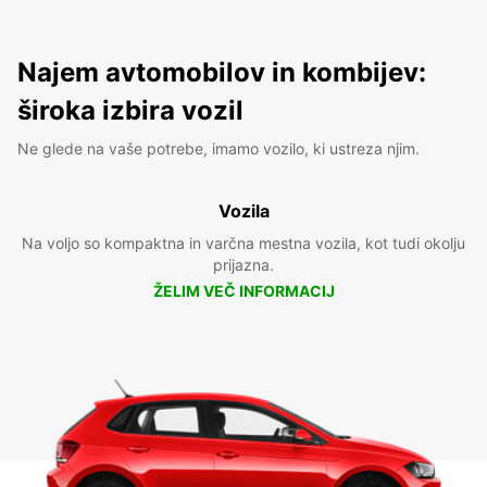
Najem avtomobilov in kombijev:
široka izbira vozil
Ne glede na vaše potrebe, imamo vozilo, ki ustreza njim.
Vozila
Na voljo so kompaktna in varčna mestna vozila, kot tudi okolju
prijazna.
ŽELIM VEČ INFORMACIJ