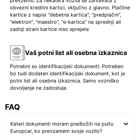
prevzemu. Za nekatera vozila se zahtevata 2
obvezni kreditni kartici, vključno z glavno. Plačilne
kartice z napisi "debetna kartica", "predplačni",
"elektron", "maestro", "e-kartica" na sprednji ali
zadnji strani kartice niso sprejete
Vaš potni list ali osebna izkaznica
Potrebni so identifikacijski dokumenti: Potreben
bo tudi dodaten identifikacijski dokument, kot je
potni list ali osebna izkaznica. Samo vozniško
dovoljenje ne zadostuje.
FAQ
Kateri dokumenti moram predložiti na pultu
Europcar, ko prevzamem svoje vozilo?