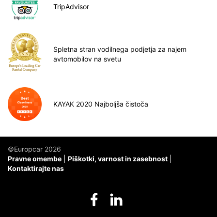
TripAdvisor
Spletna stran vodilnega podjetja za najem
avtomobilov na svetu
KAYAK 2020 Najboljša čistoča
©Europcar 2026
Pravne omembe
Piškotki, varnost in zasebnost
Kontaktirajte nas