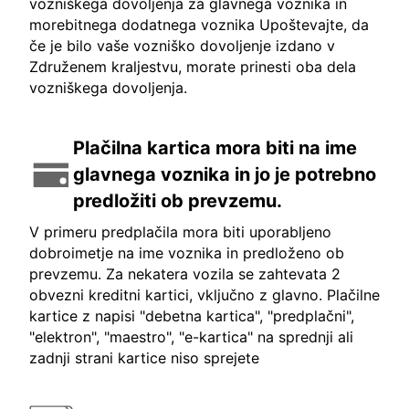
vozniškega dovoljenja za glavnega voznika in
morebitnega dodatnega voznika Upoštevajte, da
če je bilo vaše vozniško dovoljenje izdano v
Združenem kraljestvu, morate prinesti oba dela
vozniškega dovoljenja.
Plačilna kartica mora biti na ime
glavnega voznika in jo je potrebno
predložiti ob prevzemu.
V primeru predplačila mora biti uporabljeno
dobroimetje na ime voznika in predloženo ob
prevzemu. Za nekatera vozila se zahtevata 2
obvezni kreditni kartici, vključno z glavno. Plačilne
kartice z napisi "debetna kartica", "predplačni",
"elektron", "maestro", "e-kartica" na sprednji ali
zadnji strani kartice niso sprejete