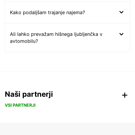
Kako podaljšam trajanje najema?
Ali lahko prevažam hišnega ljubljenčka v
avtomobilu?
Naši partnerji
VSI PARTNERJI