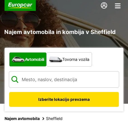
Najem avtomobila in kombija v Sheffield
Katera vrsta vozila?
Avtomobili
Tovorna vozila
Izberite lokacijo prevzema
Najem avtomobila
Sheffield