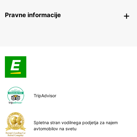
Pravne informacije
TripAdvisor
Spletna stran vodilnega podjetja za najem
avtomobilov na svetu