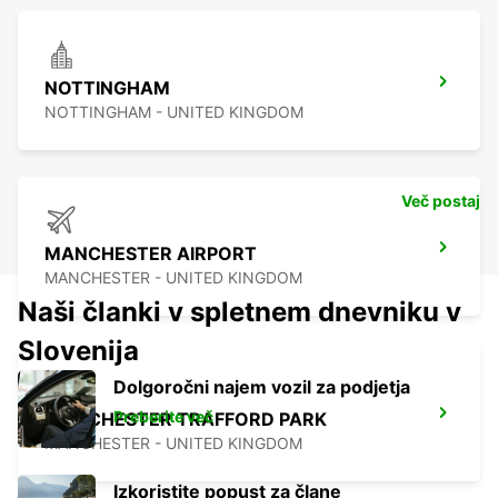
NOTTINGHAM
NOTTINGHAM - UNITED KINGDOM
Več postaj
MANCHESTER AIRPORT
MANCHESTER - UNITED KINGDOM
Naši članki v spletnem dnevniku v
Slovenija
Dolgoročni najem vozil za podjetja
Preberite več
MANCHESTER TRAFFORD PARK
MANCHESTER - UNITED KINGDOM
Izkoristite popust za člane