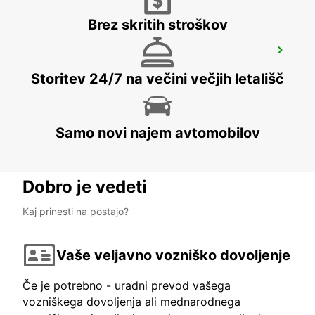
Brez skritih stroškov
WOLVERHAMPTON
WOLVERHAMPTON - UNITED KINGDOM
Storitev 24/7 na večini večjih letališč
Samo novi najem avtomobilov
Dobro je vedeti
Kaj prinesti na postajo?
Vaše veljavno vozniško dovoljenje
Če je potrebno - uradni prevod vašega
vozniškega dovoljenja ali mednarodnega