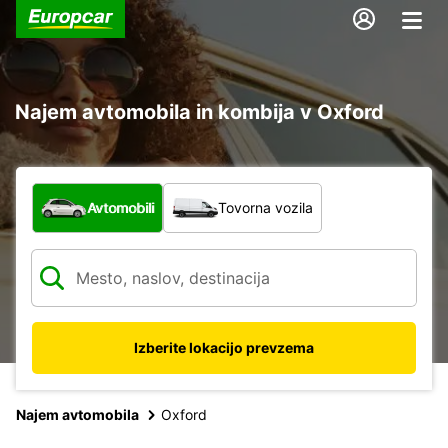
Najem avtomobila in kombija v Oxford
Katera vrsta vozila?
Avtomobili
Tovorna vozila
Izberite lokacijo prevzema
Najem avtomobila
Oxford