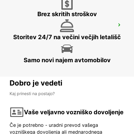
Brez skritih stroškov
GLOUCESTER
GLOUCESTER - UNITED KINGDOM
Storitev 24/7 na večini večjih letališč
Samo novi najem avtomobilov
Dobro je vedeti
Kaj prinesti na postajo?
Vaše veljavno vozniško dovoljenje
Če je potrebno - uradni prevod vašega
vozniškega dovoljenja ali mednarodnega