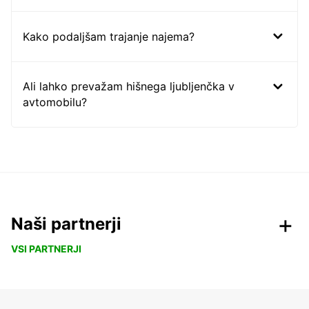
Kako podaljšam trajanje najema?
Ali lahko prevažam hišnega ljubljenčka v
avtomobilu?
Naši partnerji
VSI PARTNERJI