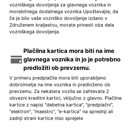
vozniškega dovoljenja za glavnega voznika in
morebitnega dodatnega voznika Upoštevajte, da
če je bilo vaše vozniško dovoljenje izdano v
Združenem kraljestvu, morate prinesti oba dela
vozniškega dovoljenja.
Plačilna kartica mora biti na ime
glavnega voznika in jo je potrebno
predložiti ob prevzemu.
V primeru predplačila mora biti uporabljeno
dobroimetje na ime voznika in predloženo ob
prevzemu. Za nekatera vozila se zahtevata 2
obvezni kreditni kartici, vključno z glavno. Plačilne
kartice z napisi "debetna kartica", "predplačni",
"elektron", "maestro", "e-kartica" na sprednji ali
zadnji strani kartice niso sprejete