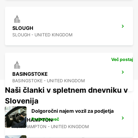
SLOUGH
SLOUGH - UNITED KINGDOM
Več postaj
BASINGSTOKE
BASINGSTOKE - UNITED KINGDOM
Naši članki v spletnem dnevniku v
Slovenija
Dolgoročni najem vozil za podjetja
Preberite več
NORTHAMPTON
NORTHAMPTON - UNITED KINGDOM