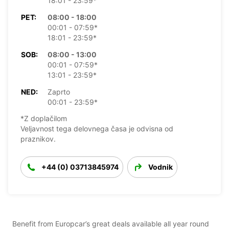
18:01 - 23:59*
PET:
08:00 - 18:00
00:01 - 07:59*
18:01 - 23:59*
SOB:
08:00 - 13:00
00:01 - 07:59*
13:01 - 23:59*
NED:
Zaprto
00:01 - 23:59*
*Z doplačilom
Veljavnost tega delovnega časa je odvisna od
praznikov.
+44 (0) 03713845974
Vodnik
Benefit from Europcar’s great deals available all year round