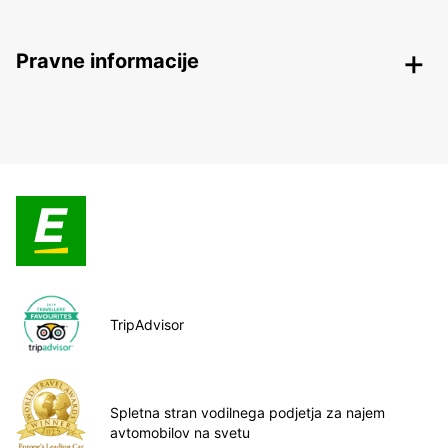
Pravne informacije
TripAdvisor
Spletna stran vodilnega podjetja za najem
avtomobilov na svetu