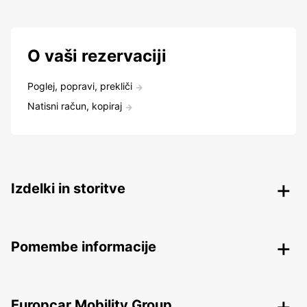
O vaši rezervaciji
Poglej, popravi, prekliči
Natisni račun, kopiraj
Izdelki in storitve
Pomembe informacije
Europcar Mobility Group