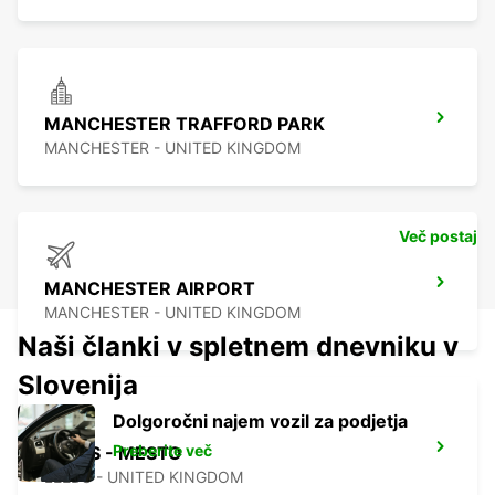
MANCHESTER TRAFFORD PARK
MANCHESTER - UNITED KINGDOM
Več postaj
MANCHESTER AIRPORT
MANCHESTER - UNITED KINGDOM
Naši članki v spletnem dnevniku v
Slovenija
Dolgoročni najem vozil za podjetja
Preberite več
LEEDS - MESTO
LEEDS - UNITED KINGDOM