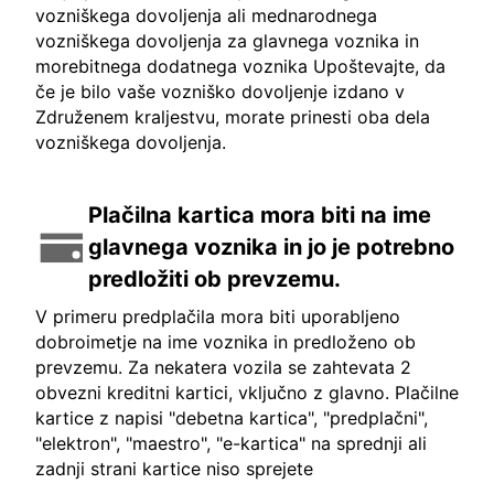
vozniškega dovoljenja ali mednarodnega
vozniškega dovoljenja za glavnega voznika in
morebitnega dodatnega voznika Upoštevajte, da
če je bilo vaše vozniško dovoljenje izdano v
Združenem kraljestvu, morate prinesti oba dela
vozniškega dovoljenja.
Plačilna kartica mora biti na ime
glavnega voznika in jo je potrebno
predložiti ob prevzemu.
V primeru predplačila mora biti uporabljeno
dobroimetje na ime voznika in predloženo ob
prevzemu. Za nekatera vozila se zahtevata 2
obvezni kreditni kartici, vključno z glavno. Plačilne
kartice z napisi "debetna kartica", "predplačni",
"elektron", "maestro", "e-kartica" na sprednji ali
zadnji strani kartice niso sprejete