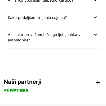
Ali lahko uporabim debetno kartico?
Kako podaljšam trajanje najema?
Ali lahko prevažam hišnega ljubljenčka v
avtomobilu?
Naši partnerji
VSI PARTNERJI