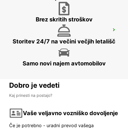
Brez skritih stroškov
BIRMINGHAM NEWTOWN
BIRMINGHAM - UNITED KINGDOM
Storitev 24/7 na večini večjih letališč
Samo novi najem avtomobilov
Dobro je vedeti
Kaj prinesti na postajo?
Vaše veljavno vozniško dovoljenje
Če je potrebno - uradni prevod vašega