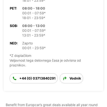
18:01 - 23:59*
PET:
08:00 - 18:00
00:01 - 07:59*
18:01 - 23:59*
SOB:
08:00 - 13:00
00:01 - 07:59*
13:01 - 23:59*
NED:
Zaprto
00:01 - 23:59*
*Z doplačilom
Veljavnost tega delovnega časa je odvisna od
praznikov.
+44 (0) 03713840291
Vodnik
Benefit from Europcar’s great deals available all year round