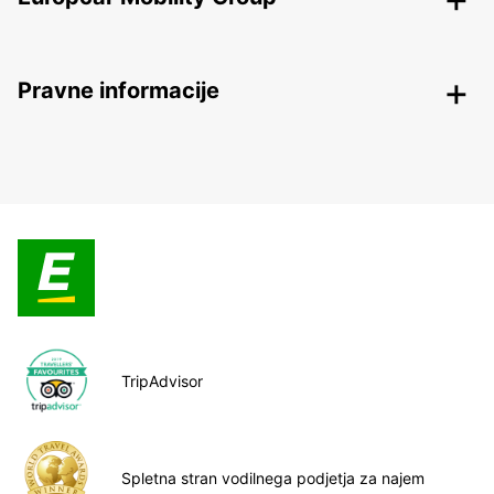
Pravne informacije
TripAdvisor
Spletna stran vodilnega podjetja za najem