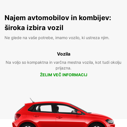
Najem avtomobilov in kombijev:
široka izbira vozil
Ne glede na vaše potrebe, imamo vozilo, ki ustreza njim.
Vozila
Na voljo so kompaktna in varčna mestna vozila, kot tudi okolju
prijazna.
ŽELIM VEČ INFORMACIJ