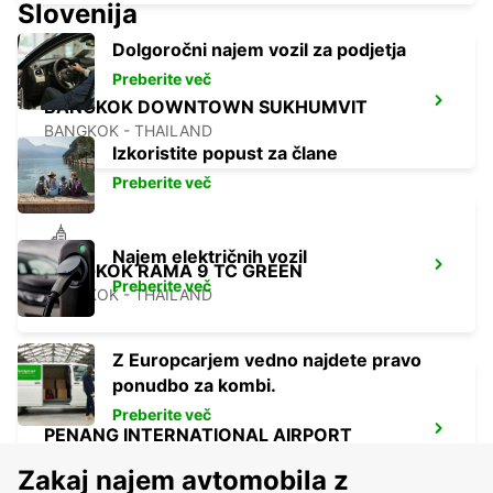
Slovenija
Dolgoročni najem vozil za podjetja
Preberite več
BANGKOK DOWNTOWN SUKHUMVIT
BANGKOK - THAILAND
Izkoristite popust za člane
Preberite več
Najem električnih vozil
BANGKOK RAMA 9 TC GREEN
Preberite več
BANGKOK - THAILAND
Z Europcarjem vedno najdete pravo
ponudbo za kombi.
Preberite več
PENANG INTERNATIONAL AIRPORT
BAYAN LEPAS - MALAYSIA
Zakaj najem avtomobila z