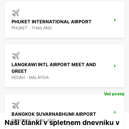
PHUKET INTERNATIONAL AIRPORT
PHUKET - THAILAND
LANGKAWI INTL AIRPORT MEET AND
GREET
KEDAH - MALAYSIA
Več postaj
BANGKOK SUVARNABHUMI AIRPORT
BANGKOK - THAILAND
Naši članki v spletnem dnevniku v