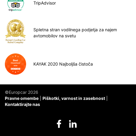
TripAdvisor
Spletna stran vodilnega podjetja za najem
avtomobilov na svetu
KAYAK 2020 Najboljša čistoča
©Europcar 2026
Pravne omembe
Piškotki, varnost in zasebnost
Kontaktirajte nas