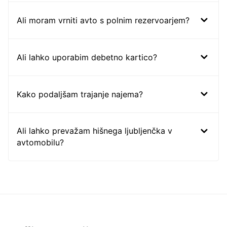
Ali moram vrniti avto s polnim rezervoarjem?
Ali lahko uporabim debetno kartico?
Kako podaljšam trajanje najema?
Ali lahko prevažam hišnega ljubljenčka v
avtomobilu?