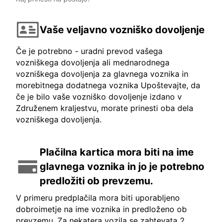
Vaše veljavno vozniško dovoljenje
Če je potrebno - uradni prevod vašega
vozniškega dovoljenja ali mednarodnega
vozniškega dovoljenja za glavnega voznika in
morebitnega dodatnega voznika Upoštevajte, da
če je bilo vaše vozniško dovoljenje izdano v
Združenem kraljestvu, morate prinesti oba dela
vozniškega dovoljenja.
Plačilna kartica mora biti na ime
glavnega voznika in jo je potrebno
predložiti ob prevzemu.
V primeru predplačila mora biti uporabljeno
dobroimetje na ime voznika in predloženo ob
prevzemu. Za nekatera vozila se zahtevata 2