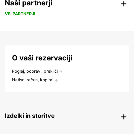
Naši partnerji
VSI PARTNERJI
O vaši rezervaciji
Poglej, popravi, prekliči
Natisni račun, kopiraj
Izdelki in storitve