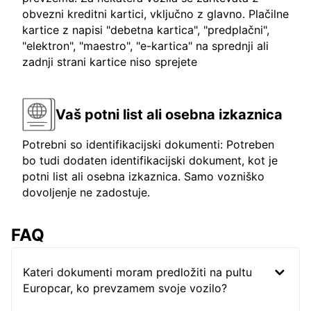
obvezni kreditni kartici, vključno z glavno. Plačilne
kartice z napisi "debetna kartica", "predplačni",
"elektron", "maestro", "e-kartica" na sprednji ali
zadnji strani kartice niso sprejete
Vaš potni list ali osebna izkaznica
Potrebni so identifikacijski dokumenti: Potreben
bo tudi dodaten identifikacijski dokument, kot je
potni list ali osebna izkaznica. Samo vozniško
dovoljenje ne zadostuje.
FAQ
Kateri dokumenti moram predložiti na pultu
Europcar, ko prevzamem svoje vozilo?