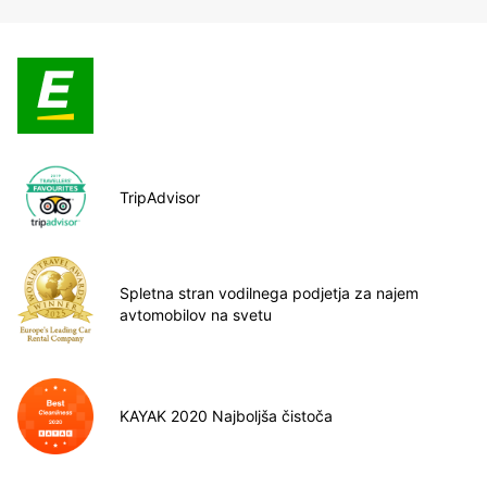
TripAdvisor
Spletna stran vodilnega podjetja za najem
avtomobilov na svetu
KAYAK 2020 Najboljša čistoča