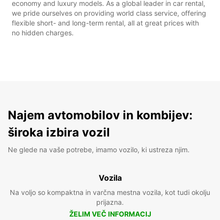
economy and luxury models. As a global leader in car rental,
we pride ourselves on providing world class service, offering
flexible short- and long-term rental, all at great prices with
no hidden charges.
Najem avtomobilov in kombijev:
široka izbira vozil
Ne glede na vaše potrebe, imamo vozilo, ki ustreza njim.
Vozila
Na voljo so kompaktna in varčna mestna vozila, kot tudi okolju
prijazna.
ŽELIM VEČ INFORMACIJ