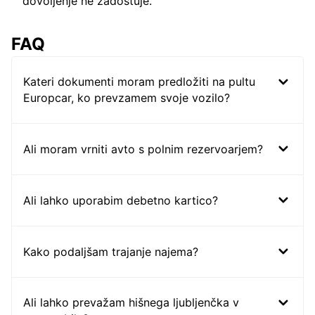
dovoljenje ne zadostuje.
FAQ
Kateri dokumenti moram predložiti na pultu
Europcar, ko prevzamem svoje vozilo?
Ali moram vrniti avto s polnim rezervoarjem?
Ali lahko uporabim debetno kartico?
Kako podaljšam trajanje najema?
Ali lahko prevažam hišnega ljubljenčka v