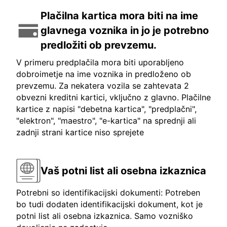
Plačilna kartica mora biti na ime
glavnega voznika in jo je potrebno
predložiti ob prevzemu.
V primeru predplačila mora biti uporabljeno
dobroimetje na ime voznika in predloženo ob
prevzemu. Za nekatera vozila se zahtevata 2
obvezni kreditni kartici, vključno z glavno. Plačilne
kartice z napisi "debetna kartica", "predplačni",
"elektron", "maestro", "e-kartica" na sprednji ali
zadnji strani kartice niso sprejete
Vaš potni list ali osebna izkaznica
Potrebni so identifikacijski dokumenti: Potreben
bo tudi dodaten identifikacijski dokument, kot je
potni list ali osebna izkaznica. Samo vozniško