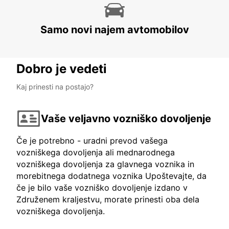
Samo novi najem avtomobilov
Dobro je vedeti
Kaj prinesti na postajo?
Vaše veljavno vozniško dovoljenje
Če je potrebno - uradni prevod vašega
vozniškega dovoljenja ali mednarodnega
vozniškega dovoljenja za glavnega voznika in
morebitnega dodatnega voznika Upoštevajte, da
če je bilo vaše vozniško dovoljenje izdano v
Združenem kraljestvu, morate prinesti oba dela
vozniškega dovoljenja.