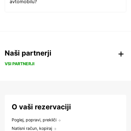
avtomobilu?
Naši partnerji
VSI PARTNERJI
O vaši rezervaciji
Poglej, popravi, prekliči
Natisni račun, kopiraj