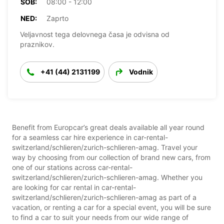
SOB:
08:00 - 12:00
NED:
Zaprto
Veljavnost tega delovnega časa je odvisna od
praznikov.
+41 (44) 2131199
Vodnik
Benefit from Europcar’s great deals available all year round
for a seamless car hire experience in car-rental-
switzerland/schlieren/zurich-schlieren-amag. Travel your
way by choosing from our collection of brand new cars, from
one of our stations across car-rental-
switzerland/schlieren/zurich-schlieren-amag. Whether you
are looking for car rental in car-rental-
switzerland/schlieren/zurich-schlieren-amag as part of a
vacation, or renting a car for a special event, you will be sure
to find a car to suit your needs from our wide range of