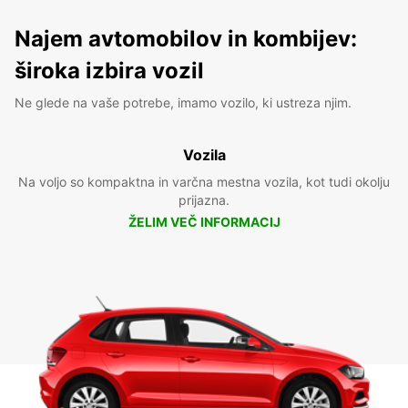
Najem avtomobilov in kombijev:
široka izbira vozil
Ne glede na vaše potrebe, imamo vozilo, ki ustreza njim.
Vozila
Na voljo so kompaktna in varčna mestna vozila, kot tudi okolju
prijazna.
ŽELIM VEČ INFORMACIJ