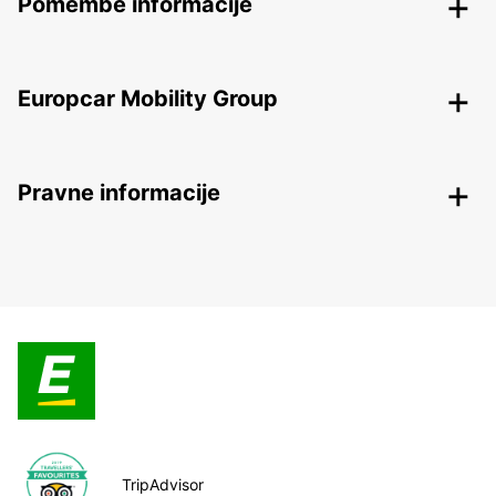
Pomembe informacije
Europcar Mobility Group
Pravne informacije
TripAdvisor