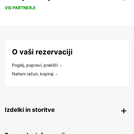
VSI PARTNERJI
O vaši rezervaciji
Poglej, popravi, prekliči
Natisni račun, kopiraj
Izdelki in storitve