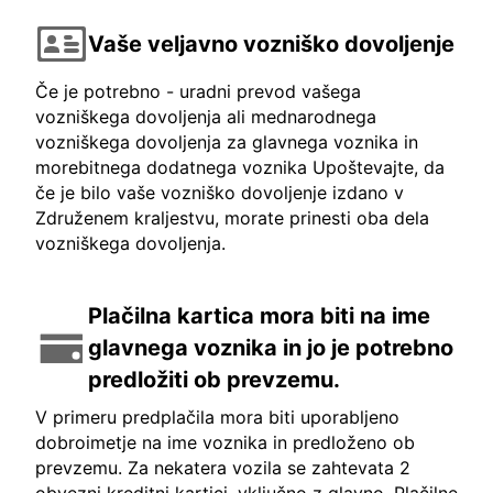
Vaše veljavno vozniško dovoljenje
Če je potrebno - uradni prevod vašega
vozniškega dovoljenja ali mednarodnega
vozniškega dovoljenja za glavnega voznika in
morebitnega dodatnega voznika Upoštevajte, da
če je bilo vaše vozniško dovoljenje izdano v
Združenem kraljestvu, morate prinesti oba dela
vozniškega dovoljenja.
Plačilna kartica mora biti na ime
glavnega voznika in jo je potrebno
predložiti ob prevzemu.
V primeru predplačila mora biti uporabljeno
dobroimetje na ime voznika in predloženo ob
prevzemu. Za nekatera vozila se zahtevata 2