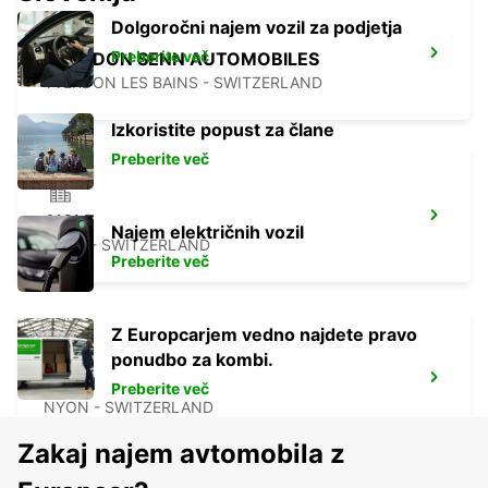
Dolgoročni najem vozil za podjetja
Preberite več
YVERDON SENN AUTOMOBILES
YVERDON LES BAINS - SWITZERLAND
Izkoristite popust za člane
Preberite več
AIGLE
Najem električnih vozil
AIGLE - SWITZERLAND
Preberite več
Z Europcarjem vedno najdete pravo
ponudbo za kombi.
NYON
Preberite več
NYON - SWITZERLAND
Zakaj najem avtomobila z