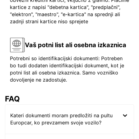
obvezni kreditni kartici, vključno z glavno. Plačilne
kartice z napisi "debetna kartica", "predplačni",
"elektron", "maestro", "e-kartica" na sprednji ali
zadnji strani kartice niso sprejete
Vaš potni list ali osebna izkaznica
Potrebni so identifikacijski dokumenti: Potreben
bo tudi dodaten identifikacijski dokument, kot je
potni list ali osebna izkaznica. Samo vozniško
dovoljenje ne zadostuje.
FAQ
Kateri dokumenti moram predložiti na pultu
Europcar, ko prevzamem svoje vozilo?