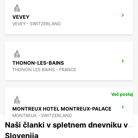
VEVEY
VEVEY - SWITZERLAND
THONON-LES-BAINS
THONON LES BAINS - FRANCE
Več postaj
MONTREUX HOTEL MONTREUX-PALACE
MONTREUX - SWITZERLAND
Naši članki v spletnem dnevniku v
Slovenija