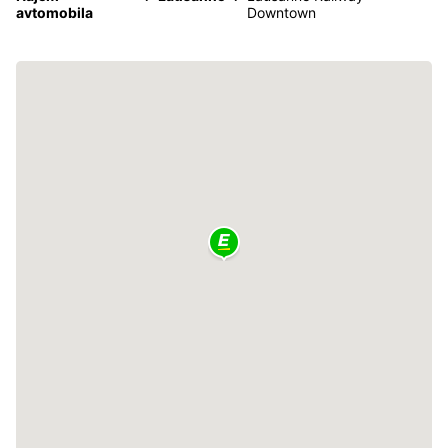
avtomobila
Downtown