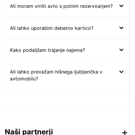
Ali moram vrniti avto s polnim rezervoarjem?
Ali lahko uporabim debetno kartico?
Kako podaljšam trajanje najema?
Ali lahko prevažam hišnega ljubljenčka v
avtomobilu?
Naši partnerji