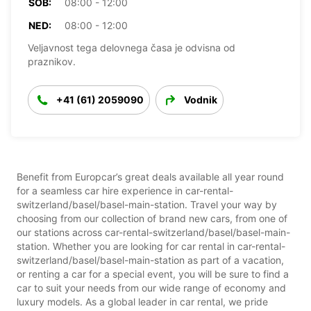
SOB:
08:00 - 12:00
NED:
08:00 - 12:00
Veljavnost tega delovnega časa je odvisna od
praznikov.
+41 (61) 2059090
Vodnik
Benefit from Europcar’s great deals available all year round
for a seamless car hire experience in car-rental-
switzerland/basel/basel-main-station. Travel your way by
choosing from our collection of brand new cars, from one of
our stations across car-rental-switzerland/basel/basel-main-
station. Whether you are looking for car rental in car-rental-
switzerland/basel/basel-main-station as part of a vacation,
or renting a car for a special event, you will be sure to find a
car to suit your needs from our wide range of economy and
luxury models. As a global leader in car rental, we pride