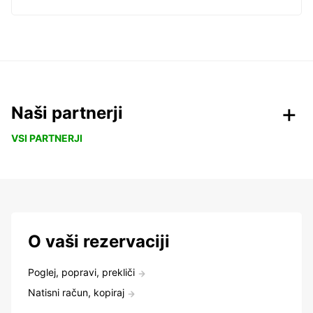
Naši partnerji
VSI PARTNERJI
O vaši rezervaciji
Poglej, popravi, prekliči
Natisni račun, kopiraj