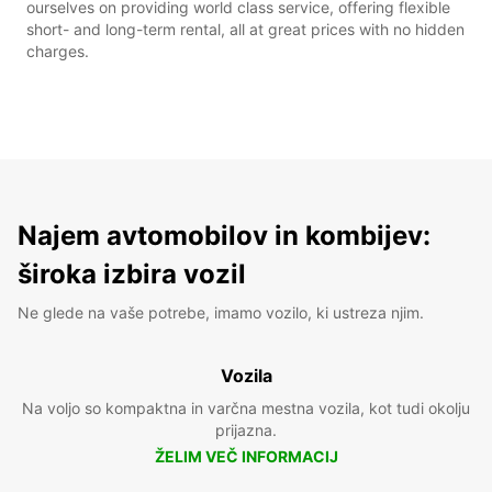
ourselves on providing world class service, offering flexible
short- and long-term rental, all at great prices with no hidden
charges.
Najem avtomobilov in kombijev:
široka izbira vozil
Ne glede na vaše potrebe, imamo vozilo, ki ustreza njim.
Vozila
Na voljo so kompaktna in varčna mestna vozila, kot tudi okolju
prijazna.
ŽELIM VEČ INFORMACIJ