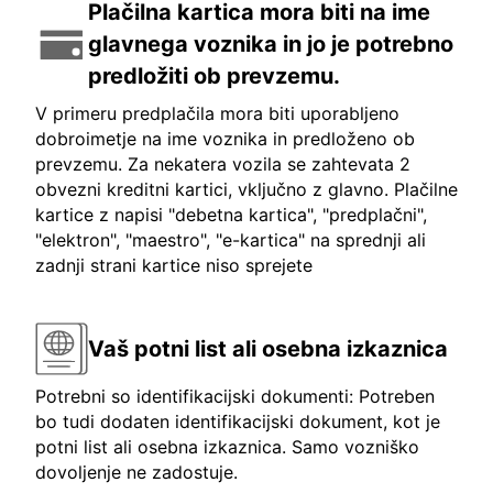
Plačilna kartica mora biti na ime
glavnega voznika in jo je potrebno
predložiti ob prevzemu.
V primeru predplačila mora biti uporabljeno
dobroimetje na ime voznika in predloženo ob
prevzemu. Za nekatera vozila se zahtevata 2
obvezni kreditni kartici, vključno z glavno. Plačilne
kartice z napisi "debetna kartica", "predplačni",
"elektron", "maestro", "e-kartica" na sprednji ali
zadnji strani kartice niso sprejete
Vaš potni list ali osebna izkaznica
Potrebni so identifikacijski dokumenti: Potreben
bo tudi dodaten identifikacijski dokument, kot je
potni list ali osebna izkaznica. Samo vozniško
dovoljenje ne zadostuje.