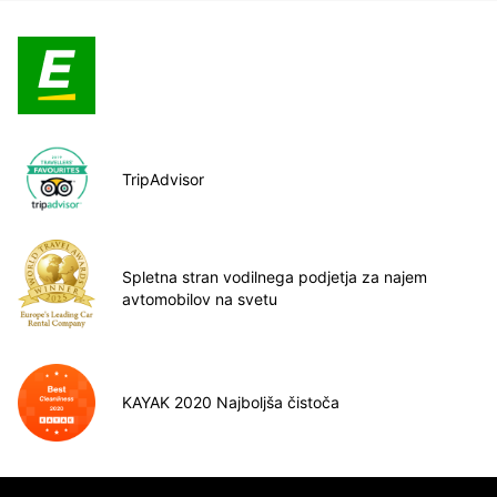
TripAdvisor
Spletna stran vodilnega podjetja za najem
avtomobilov na svetu
KAYAK 2020 Najboljša čistoča