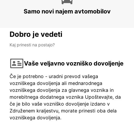
Samo novi najem avtomobilov
Dobro je vedeti
Kaj prinesti na postajo?
Vaše veljavno vozniško dovoljenje
Če je potrebno - uradni prevod vašega
vozniškega dovoljenja ali mednarodnega
vozniškega dovoljenja za glavnega voznika in
morebitnega dodatnega voznika Upoštevajte, da
če je bilo vaše vozniško dovoljenje izdano v
Združenem kraljestvu, morate prinesti oba dela
vozniškega dovoljenja.