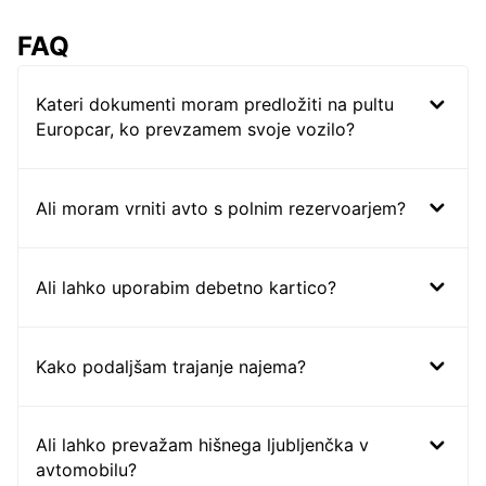
FAQ
Kateri dokumenti moram predložiti na pultu
Europcar, ko prevzamem svoje vozilo?
Ali moram vrniti avto s polnim rezervoarjem?
Ali lahko uporabim debetno kartico?
Kako podaljšam trajanje najema?
Ali lahko prevažam hišnega ljubljenčka v
avtomobilu?