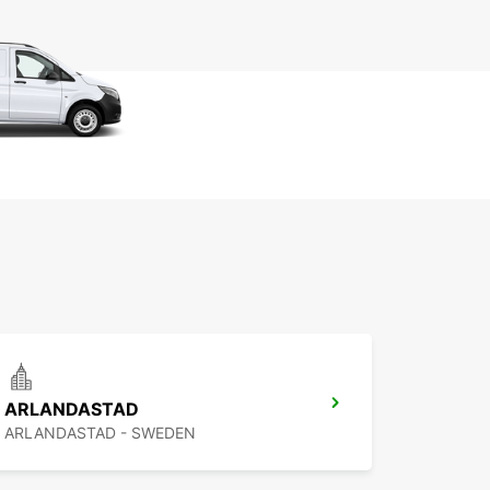
ARLANDASTAD
ARLANDASTAD - SWEDEN