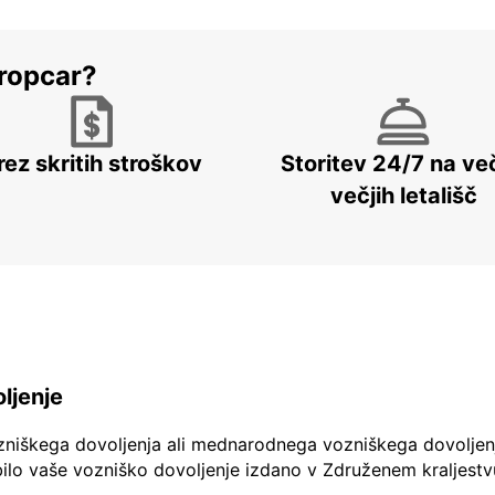
ropcar?
rez skritih stroškov
Storitev 24/7 na več
večjih letališč
ljenje
zniškega dovoljenja ali mednarodnega vozniškega dovoljen
ilo vaše vozniško dovoljenje izdano v Združenem kraljestv