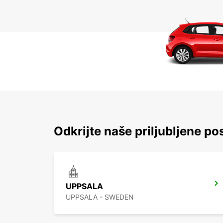
Odkrijte naše priljubljene pos
UPPSALA
UPPSALA - SWEDEN