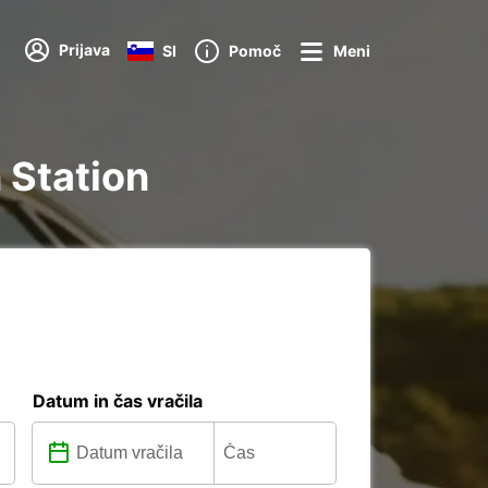
Prijava
SI
Pomoč
Meni
 Station
Datum in čas vračila