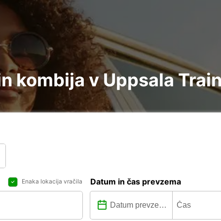
n kombija v Uppsala Train
Datum in čas prevzema
Enaka lokacija vračila