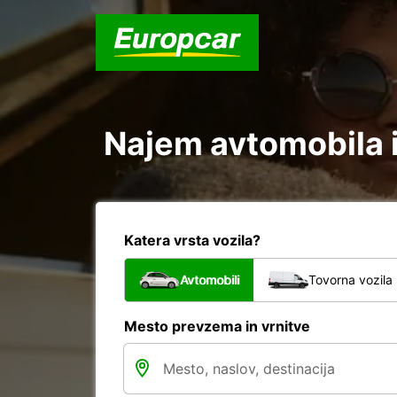
Najem avtomobila i
Katera vrsta vozila?
Avtomobili
Tovorna vozila
Mesto prevzema in vrnitve