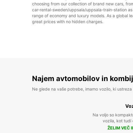
choosing from our collection of brand new cars, from
car-rental-sweden/uppsala/uppsala-train-station as pa
range of economy and luxury models. As a global leade
great prices with no hidden charges.
Najem avtomobilov in kombije
Ne glede na vaše potrebe, imamo vozilo, ki ustreza 
Voz
Na voljo so kompakt
vozila, kot tudi
ŽELIM VEČ 