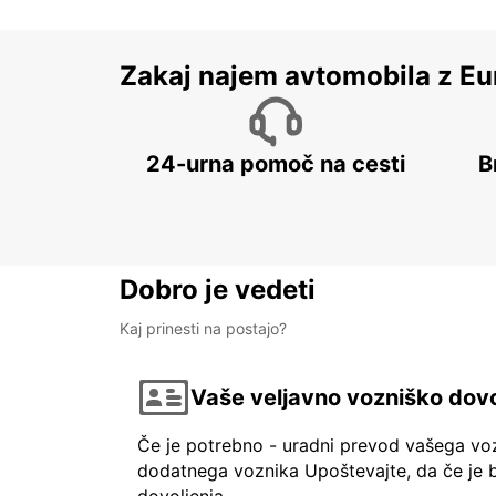
Zakaj najem avtomobila z Eu
24-urna pomoč na cesti
B
Dobro je vedeti
Kaj prinesti na postajo?
Vaše veljavno vozniško dovo
Če je potrebno - uradni prevod vašega vo
dodatnega voznika Upoštevajte, da če je b