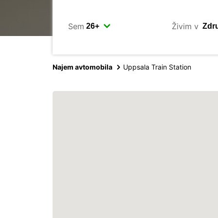
Sem
Živim v
Najem avtomobila
Uppsala Train Station