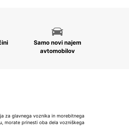
ini
Samo novi najem
avtomobilov
ja za glavnega voznika in morebitnega
u, morate prinesti oba dela vozniškega