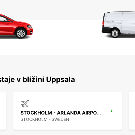
taje v bližini Uppsala
STOCKHOLM - ARLANDA AIRPORT
STOCKHOLM - SWEDEN