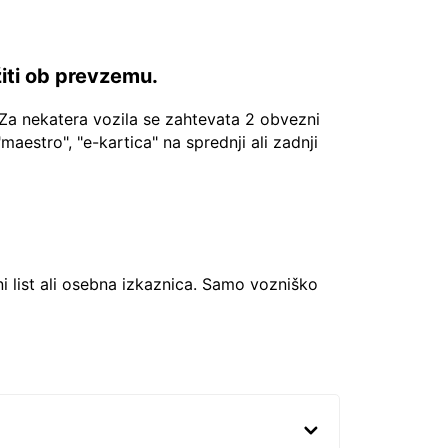
žiti ob prevzemu.
Za nekatera vozila se zahtevata 2 obvezni
"maestro", "e-kartica" na sprednji ali zadnji
ni list ali osebna izkaznica. Samo vozniško