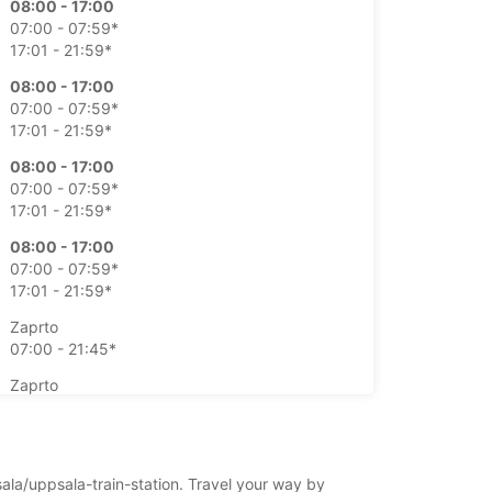
08:00 - 17:00
07:00 - 07:59*
17:01 - 21:59*
08:00 - 17:00
07:00 - 07:59*
17:01 - 21:59*
08:00 - 17:00
07:00 - 07:59*
17:01 - 21:59*
08:00 - 17:00
07:00 - 07:59*
17:01 - 21:59*
Zaprto
07:00 - 21:45*
Zaprto
07:00 - 21:45*
lačilom
nost tega delovnega časa je odvisna od
sala/uppsala-train-station. Travel your way by
kov.