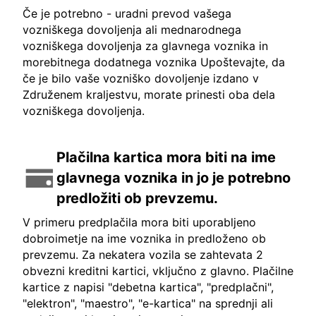
Če je potrebno - uradni prevod vašega
vozniškega dovoljenja ali mednarodnega
vozniškega dovoljenja za glavnega voznika in
morebitnega dodatnega voznika Upoštevajte, da
če je bilo vaše vozniško dovoljenje izdano v
Združenem kraljestvu, morate prinesti oba dela
vozniškega dovoljenja.
Plačilna kartica mora biti na ime
glavnega voznika in jo je potrebno
predložiti ob prevzemu.
V primeru predplačila mora biti uporabljeno
dobroimetje na ime voznika in predloženo ob
prevzemu. Za nekatera vozila se zahtevata 2
obvezni kreditni kartici, vključno z glavno. Plačilne
kartice z napisi "debetna kartica", "predplačni",
"elektron", "maestro", "e-kartica" na sprednji ali