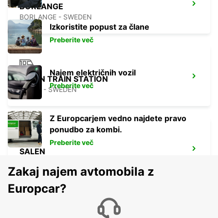
BORLANGE
BORLANGE - SWEDEN
Izkoristite popust za člane
Preberite več
Najem električnih vozil
FALUN TRAIN STATION
Preberite več
FALUN - SWEDEN
Z Europcarjem vedno najdete pravo
ponudbo za kombi.
Preberite več
SALEN
SALEN - SWEDEN
Zakaj najem avtomobila z
Europcar?