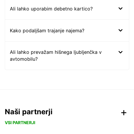
Ali lahko uporabim debetno kartico?
Kako podaljšam trajanje najema?
Ali lahko prevažam hišnega ljubljenčka v
avtomobilu?
Naši partnerji
VSI PARTNERJI