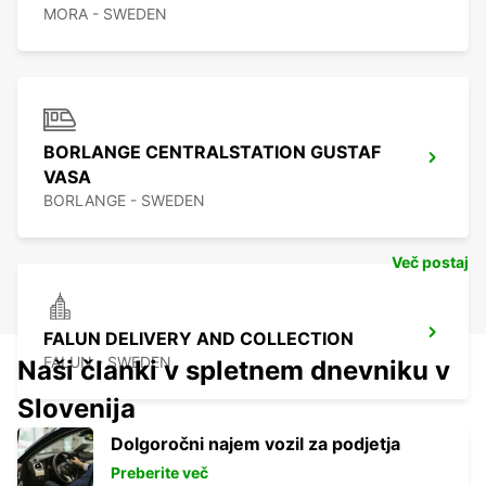
MORA - SWEDEN
BORLANGE CENTRALSTATION GUSTAF
VASA
BORLANGE - SWEDEN
Več postaj
FALUN DELIVERY AND COLLECTION
FALUN - SWEDEN
Naši članki v spletnem dnevniku v
Slovenija
Dolgoročni najem vozil za podjetja
Preberite več