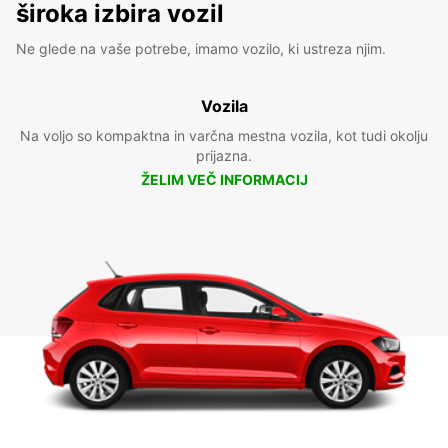
široka izbira vozil
Ne glede na vaše potrebe, imamo vozilo, ki ustreza njim.
Vozila
Na voljo so kompaktna in varčna mestna vozila, kot tudi okolju
prijazna.
ŽELIM VEČ INFORMACIJ