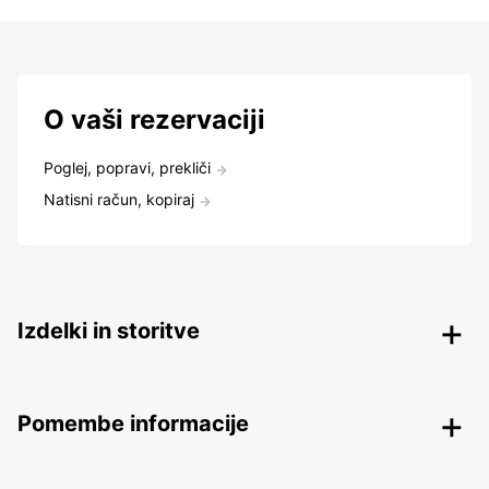
O vaši rezervaciji
Poglej, popravi, prekliči
Natisni račun, kopiraj
Izdelki in storitve
Pomembe informacije