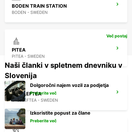
BODEN TRAIN STATION
BODEN - SWEDEN
Več postaj
PITEA
PITEA - SWEDEN
Naši članki v spletnem dnevniku v
Slovenija
Dolgoročni najem vozil za podjetja
Preberite več
SKELLEFTEA
SKELLEFTEA - SWEDEN
Izkoristite popust za člane
Preberite več