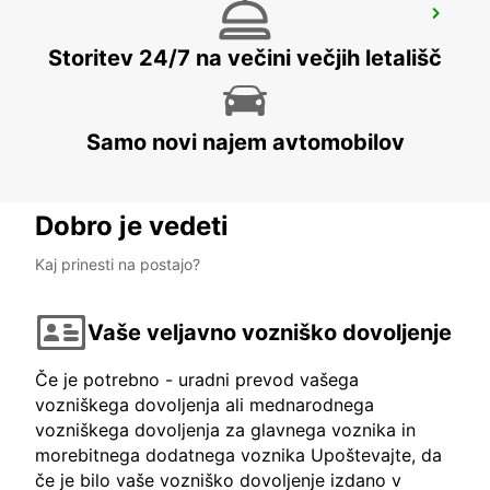
ARVIDSJAUR AIRPORT
ARVIDSJAUR - SWEDEN
Storitev 24/7 na večini večjih letališč
Samo novi najem avtomobilov
Dobro je vedeti
Kaj prinesti na postajo?
Vaše veljavno vozniško dovoljenje
Če je potrebno - uradni prevod vašega
vozniškega dovoljenja ali mednarodnega
vozniškega dovoljenja za glavnega voznika in
morebitnega dodatnega voznika Upoštevajte, da
če je bilo vaše vozniško dovoljenje izdano v