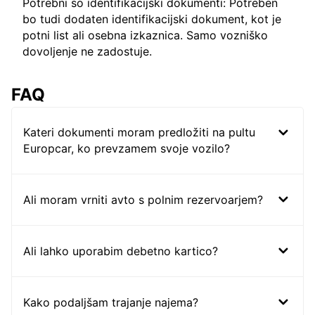
Potrebni so identifikacijski dokumenti: Potreben
bo tudi dodaten identifikacijski dokument, kot je
potni list ali osebna izkaznica. Samo vozniško
dovoljenje ne zadostuje.
FAQ
Kateri dokumenti moram predložiti na pultu
Europcar, ko prevzamem svoje vozilo?
Ali moram vrniti avto s polnim rezervoarjem?
Ali lahko uporabim debetno kartico?
Kako podaljšam trajanje najema?