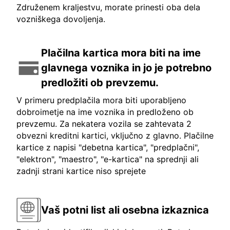
Združenem kraljestvu, morate prinesti oba dela
vozniškega dovoljenja.
Plačilna kartica mora biti na ime
glavnega voznika in jo je potrebno
predložiti ob prevzemu.
V primeru predplačila mora biti uporabljeno
dobroimetje na ime voznika in predloženo ob
prevzemu. Za nekatera vozila se zahtevata 2
obvezni kreditni kartici, vključno z glavno. Plačilne
kartice z napisi "debetna kartica", "predplačni",
"elektron", "maestro", "e-kartica" na sprednji ali
zadnji strani kartice niso sprejete
Vaš potni list ali osebna izkaznica