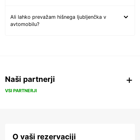
Ali lahko prevažam hišnega ljubljenčka v
avtomobilu?
Naši partnerji
VSI PARTNERJI
O vaši rezervaciji