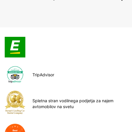
TripAdvisor
Spletna stran vodilnega podjetja za najem
avtomobilov na svetu