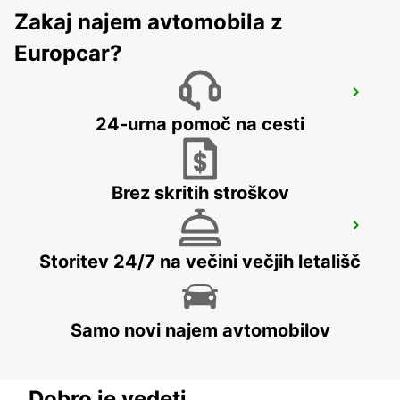
Zakaj najem avtomobila z
Europcar?
NASSJO
NASSJO - SWEDEN
24-urna pomoč na cesti
Brez skritih stroškov
OREBRO
OREBRO - SWEDEN
Storitev 24/7 na večini večjih letališč
Samo novi najem avtomobilov
Dobro je vedeti