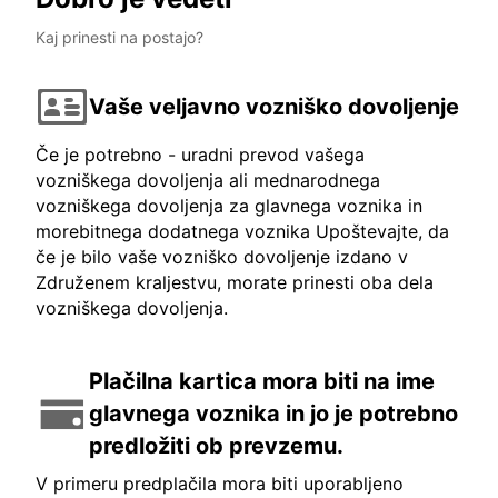
Kaj prinesti na postajo?
Vaše veljavno vozniško dovoljenje
Če je potrebno - uradni prevod vašega
vozniškega dovoljenja ali mednarodnega
vozniškega dovoljenja za glavnega voznika in
morebitnega dodatnega voznika Upoštevajte, da
če je bilo vaše vozniško dovoljenje izdano v
Združenem kraljestvu, morate prinesti oba dela
vozniškega dovoljenja.
Plačilna kartica mora biti na ime
glavnega voznika in jo je potrebno
predložiti ob prevzemu.
V primeru predplačila mora biti uporabljeno