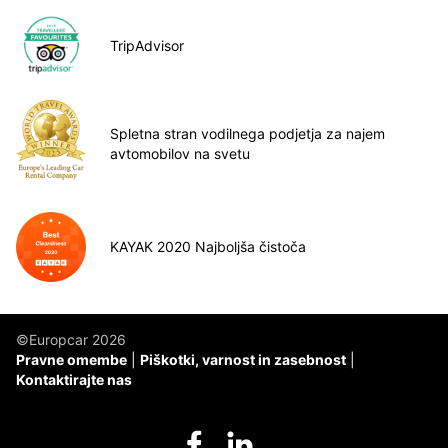
TripAdvisor
Spletna stran vodilnega podjetja za najem
avtomobilov na svetu
KAYAK 2020 Najboljša čistoča
©Europcar 2026
Pravne omembe
Piškotki, varnost in zasebnost
Kontaktirajte nas