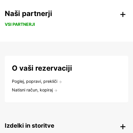
Naši partnerji
VSI PARTNERJI
O vaši rezervaciji
Poglej, popravi, prekliči
Natisni račun, kopiraj
Izdelki in storitve