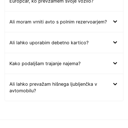
Europcar, ko prevzamem svoje vozilo?
Ali moram vrniti avto s polnim rezervoarjem?
Ali lahko uporabim debetno kartico?
Kako podaljšam trajanje najema?
Ali lahko prevažam hišnega ljubljenčka v
avtomobilu?