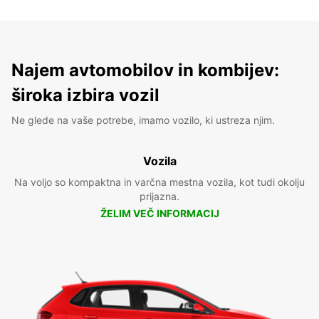
Najem avtomobilov in kombijev:
široka izbira vozil
Ne glede na vaše potrebe, imamo vozilo, ki ustreza njim.
Vozila
Na voljo so kompaktna in varčna mestna vozila, kot tudi okolju
prijazna.
ŽELIM VEČ INFORMACIJ