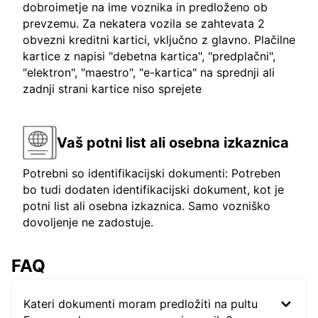
dobroimetje na ime voznika in predloženo ob
prevzemu. Za nekatera vozila se zahtevata 2
obvezni kreditni kartici, vključno z glavno. Plačilne
kartice z napisi "debetna kartica", "predplačni",
"elektron", "maestro", "e-kartica" na sprednji ali
zadnji strani kartice niso sprejete
Vaš potni list ali osebna izkaznica
Potrebni so identifikacijski dokumenti: Potreben
bo tudi dodaten identifikacijski dokument, kot je
potni list ali osebna izkaznica. Samo vozniško
dovoljenje ne zadostuje.
FAQ
Kateri dokumenti moram predložiti na pultu